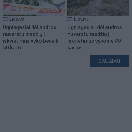
Lietuva
Lietuva
Ugniagesiai dėl audros
Ugniagesiai: dėl audros
nuverstų medžių į
nuverstų medžių į
iškvietimus vyko beveik
iškvietimus vykome 49
50 kartų
kartus
DAUGIAU