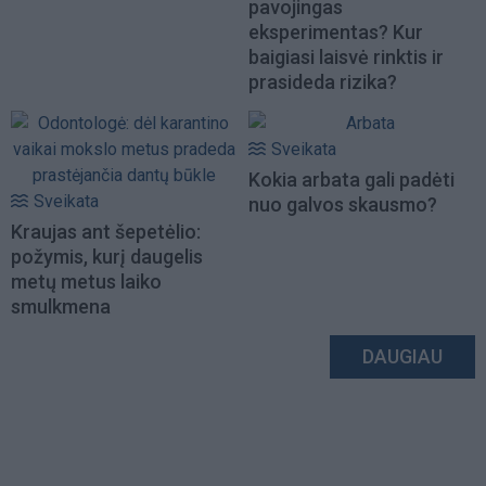
pavojingas
eksperimentas? Kur
baigiasi laisvė rinktis ir
prasideda rizika?
Sveikata
Kokia arbata gali padėti
Sveikata
nuo galvos skausmo?
Kraujas ant šepetėlio:
požymis, kurį daugelis
metų metus laiko
smulkmena
DAUGIAU