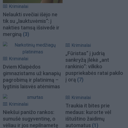
Kriminalai
Nelaukti svečiai išėjo ne
tik su „lauktuvėmis“: į
nakties tamsą išsivedė ir
merginą
(3)
Kriminalai
„Fūristas“ į judrią
Kriminalai
sankryžą įlėkė „ant
rankinio“: vilkiko
Dviem Klaipėdos
puspriekabės ratai pakilo
gimnazistams už kanapių
į orą
(7)
pagrobimą ir platinimą –
lygtinis laisvės atėmimas
Kriminalai
Kriminalai
Traukia it bites prie
Niekšui panižo rankos:
medaus: kurorte vėl
sumušė sugyventinę, o
ištuštino žaidimų
vėliau ir jos nepilnametę
automatus
(1)