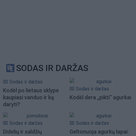
SODAS IR DARŽAS
Sodas ir daržas
Sodas ir daržas
Kodėl po lietaus sklype
kaupiasi vanduo ir ką
Kodėl dera „pikti“ agurkai
daryti?
Sodas ir daržas
Sodas ir daržas
Didelių ir saldžių
Geltonuoja agurkų lapai: