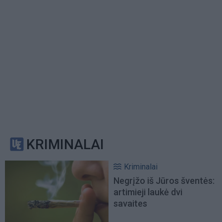
KRIMINALAI
Kriminalai
Negrįžo iš Jūros šventės:
artimieji laukė dvi
savaites