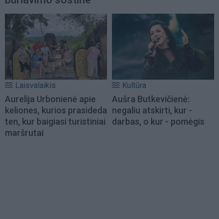
Laisvalaikis
Kultūra
Aurelija Urbonienė apie
Aušra Butkevičienė:
keliones, kurios prasideda
negaliu atskirti, kur -
ten, kur baigiasi turistiniai
darbas, o kur - pomėgis
maršrutai