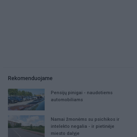
Rekomenduojame
Pensijų pinigai - naudotiems
automobiliams
Namai žmonėms su psichikos ir
intelekto negalia - ir pietinėje
miesto dalyje