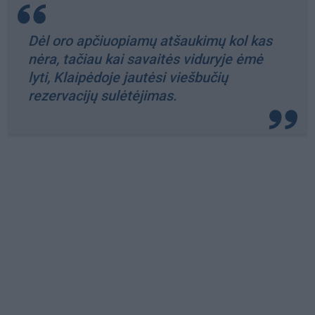
Dėl oro apčiuopiamų atšaukimų kol kas
nėra, tačiau kai savaitės viduryje ėmė
lyti, Klaipėdoje jautėsi viešbučių
rezervacijų sulėtėjimas.