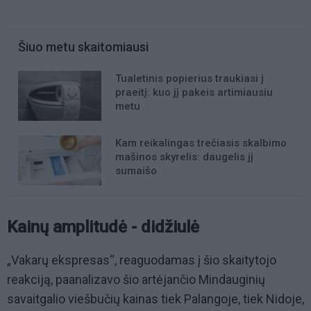
Šiuo metu skaitomiausi
Tualetinis popierius traukiasi į
praeitį: kuo jį pakeis artimiausiu
metu
Kam reikalingas trečiasis skalbimo
mašinos skyrelis: daugelis jį
sumaišo
Kainų amplitudė - didžiulė
„Vakarų ekspresas“, reaguodamas į šio skaitytojo
reakciją, paanalizavo šio artėjančio Mindauginių
savaitgalio viešbučių kainas tiek Palangoje, tiek Nidoje,