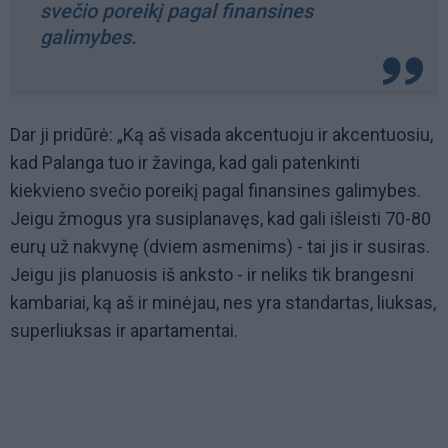
svečio poreikį pagal finansines
galimybes.
Dar ji pridūrė: „Ką aš visada akcentuoju ir akcentuosiu,
kad Palanga tuo ir žavinga, kad gali patenkinti
kiekvieno svečio poreikį pagal finansines galimybes.
Jeigu žmogus yra susiplanavęs, kad gali išleisti 70-80
eurų už nakvynę (dviem asmenims) - tai jis ir susiras.
Jeigu jis planuosis iš anksto - ir neliks tik brangesni
kambariai, ką aš ir minėjau, nes yra standartas, liuksas,
superliuksas ir apartamentai.