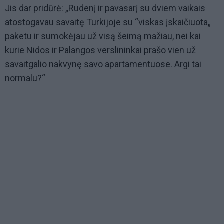
Jis dar pridūrė: „Rudenį ir pavasarį su dviem vaikais
atostogavau savaitę Turkijoje su “viskas įskaičiuota„
paketu ir sumokėjau už visą šeimą mažiau, nei kai
kurie Nidos ir Palangos verslininkai prašo vien už
savaitgalio nakvynę savo apartamentuose. Argi tai
normalu?“