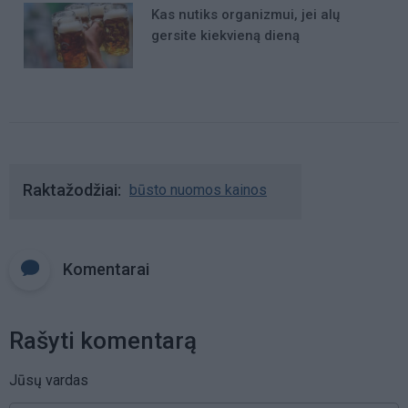
Kas nutiks organizmui, jei alų
gersite kiekvieną dieną
Raktažodžiai
būsto nuomos kainos
Komentarai
Rašyti komentarą
Jūsų vardas