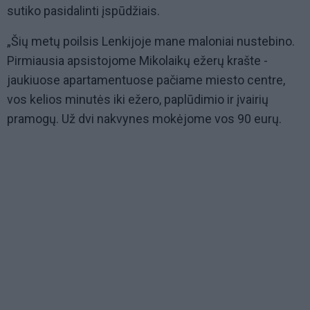
sutiko pasidalinti įspūdžiais.
„Šių metų poilsis Lenkijoje mane maloniai nustebino.
Pirmiausia apsistojome Mikolaikų ežerų krašte -
jaukiuose apartamentuose pačiame miesto centre,
vos kelios minutės iki ežero, paplūdimio ir įvairių
pramogų. Už dvi nakvynes mokėjome vos 90 eurų.