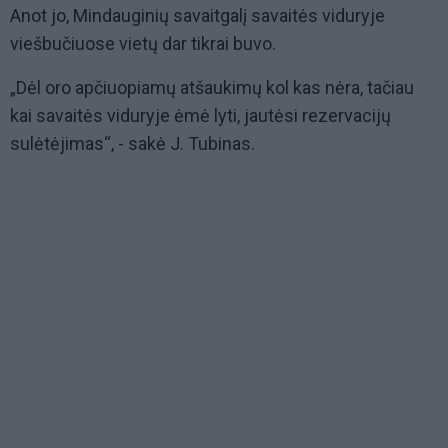
Anot jo, Mindauginių savaitgalį savaitės viduryje
viešbučiuose vietų dar tikrai buvo.
„Dėl oro apčiuopiamų atšaukimų kol kas nėra, tačiau
kai savaitės viduryje ėmė lyti, jautėsi rezervacijų
sulėtėjimas“, - sakė J. Tubinas.