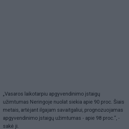
„Vasaros laikotarpiu apgyvendinimo įstaigų
užimtumas Neringoje nuolat siekia apie 90 proc. Šiais
metais, artėjant ilgajam savaitgaliui, prognozuojamas
apgyvendinimo įstaigų užimtumas - apie 98 proc.“, -
sakė ji.