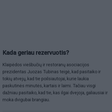
Kada geriau rezervuotis?
Klaipėdos viešbučių ir restoranų asociacijos
prezidentas Juozas Tubinas teigė, kad pasitaiko ir
tokių atvejų, kad tie poilsiautojai, kurie laukia
paskutinės minutės, kartais ir laimi. Tačiau visgi
dažniau pasitaiko, kad tie, kas ilgai dvejoja, galiausiai ir
moka dvigubai brangiau.