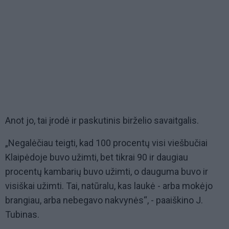
Anot jo, tai įrodė ir paskutinis birželio savaitgalis.
„Negalėčiau teigti, kad 100 procentų visi viešbučiai
Klaipėdoje buvo užimti, bet tikrai 90 ir daugiau
procentų kambarių buvo užimti, o dauguma buvo ir
visiškai užimti. Tai, natūralu, kas laukė - arba mokėjo
brangiau, arba nebegavo nakvynės“, - paaiškino J.
Tubinas.