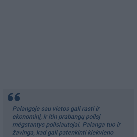
Palangoje sau vietos gali rasti ir
ekonominį, ir itin prabangų poilsį
mėgstantys poilsiautojai. Palanga tuo ir
žavinga, kad gali patenkinti kiekvieno