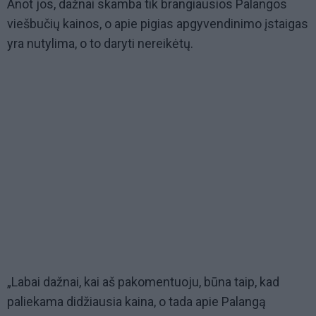
Anot jos, dažnai skamba tik brangiausios Palangos
viešbučių kainos, o apie pigias apgyvendinimo įstaigas
yra nutylima, o to daryti nereikėtų.
„Labai dažnai, kai aš pakomentuoju, būna taip, kad
paliekama didžiausia kaina, o tada apie Palangą