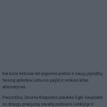
Kai kurie lietuviai dėl pigesnio poilsio ir naujų įspūdžių
tiesiog aplenkia Lietuvos pajūrį ir renkasi kitas
alternatyvas.
Pavyzdžiui, žinoma Klaipėdos plaukikė Eglė Vaupšaitė
su draugu praėjusią savaitę poilsiavo Lenkijoje ir