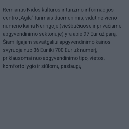
Remiantis Nidos kultūros ir turizmo informacijos
centro „Agila“ turimais duomenimis, vidutinė vieno
numerio kaina Neringoje (viešbučiuose ir privačiame
apgyvendinimo sektoriuje) yra apie 97 Eur už parą.
Šiam ilgajam savaitgaliui apgyvendinimo kainos
svyruoja nuo 36 Eur iki 700 Eur už numerį,
priklausomai nuo apgyvendinimo tipo, vietos,
komforto lygio ir siūlomų paslaugų.