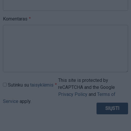
Komentaras
This site is protected by
Sutinku su
taisyklėmis
reCAPTCHA and the Google
Privacy Policy
and
Terms of
Service
apply.