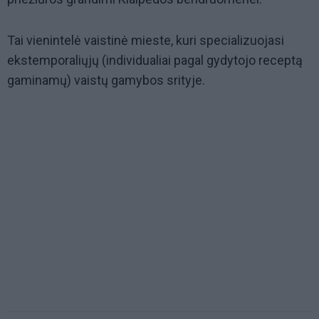
Tai vienintelė vaistinė mieste, kuri specializuojasi
ekstemporaliųjų (individualiai pagal gydytojo receptą
gaminamų) vaistų gamybos srityje.