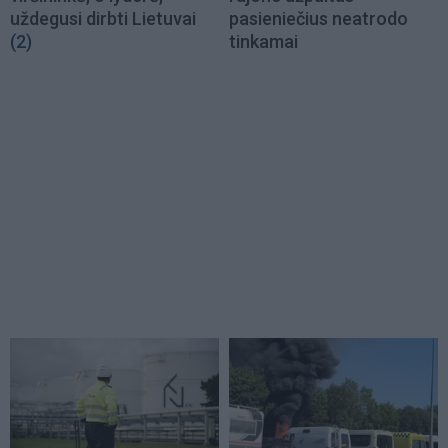
uždegusi dirbti Lietuvai
pasieniečius neatrodo
(2)
tinkamai