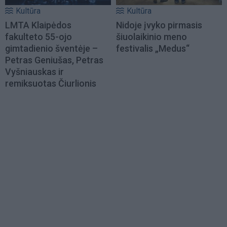
Kultūra
Kultūra
LMTA Klaipėdos
Nidoje įvyko pirmasis
fakulteto 55-ojo
šiuolaikinio meno
gimtadienio šventėje –
festivalis „Medus“
Petras Geniušas, Petras
Vyšniauskas ir
remiksuotas Čiurlionis