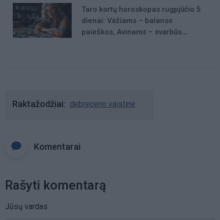
Taro kortų horoskopas rugpjūčio 5
dienai: Vėžiams – balanso
paieškos, Avinams – svarbūs
patarimai
Raktažodžiai
debreceno vaistinė
Komentarai
Rašyti komentarą
Jūsų vardas