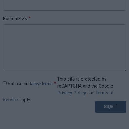
Komentaras
This site is protected by
Sutinku su
taisyklėmis
reCAPTCHA and the Google
Privacy Policy
and
Terms of
Service
apply.