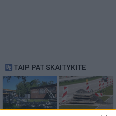
TAIP PAT SKAITYKITE
Klaipėda
Klaipėda