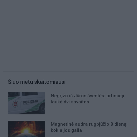
Šiuo metu skaitomiausi
Negrįžo iš Jūros šventės: artimieji
laukė dvi savaites
Magnetinė audra rugpjūčio 8 dieną:
kokia jos galia