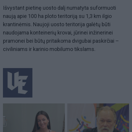
Išvystant pietinę uosto dalį numatyta suformuoti
naują apie 100 ha ploto teritoriją su 1,3 km ilgio
krantinėmis. Naujoji uosto teritorija galėtų būti
naudojama konteinerių krovai, jūrinei inžinerinei
pramonei bei būtų pritaikoma dvigubai paskirčiai –
civiliniams ir karinio mobilumo tikslams.