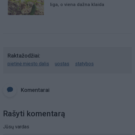
liga, o viena dažna klaida
Raktažodžiai
pietinė miesto dalis
uostas
statybos
Komentarai
Rašyti komentarą
Jūsų vardas