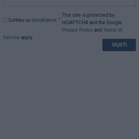
This site is protected by
Sutinku su
taisyklėmis
reCAPTCHA and the Google
Privacy Policy
and
Terms of
Service
apply.