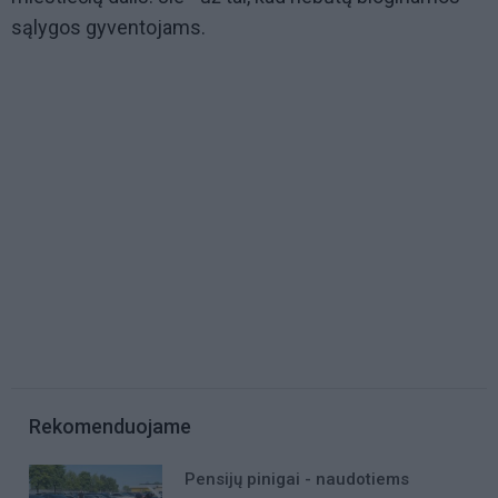
sąlygos gyventojams.
Rekomenduojame
Pensijų pinigai - naudotiems