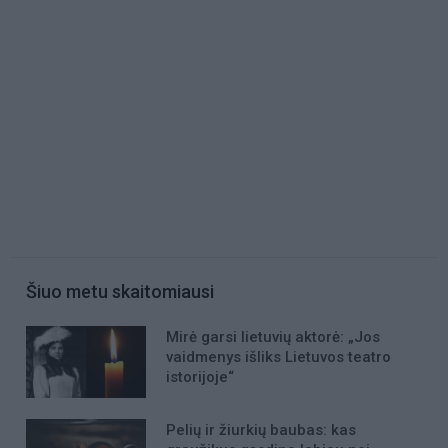
Šiuo metu skaitomiausi
Mirė garsi lietuvių aktorė: „Jos
vaidmenys išliks Lietuvos teatro
istorijoje“
Pelių ir žiurkių baubas: kas