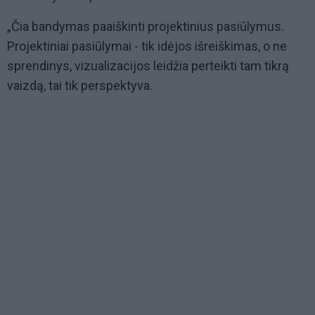
„Čia bandymas paaiškinti projektinius pasiūlymus.
Projektiniai pasiūlymai - tik idėjos išreiškimas, o ne
sprendinys, vizualizacijos leidžia perteikti tam tikrą
vaizdą, tai tik perspektyva.