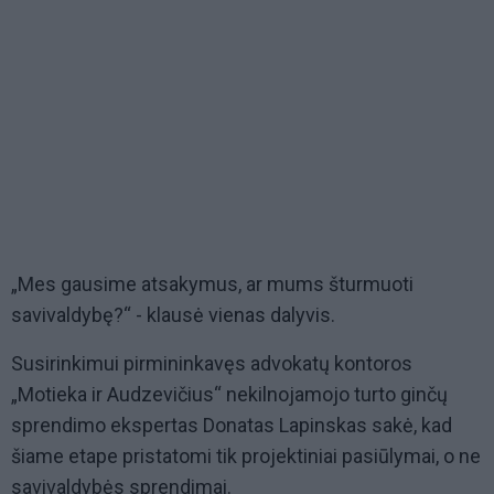
„Mes gausime atsakymus, ar mums šturmuoti
savivaldybę?“ - klausė vienas dalyvis.
Susirinkimui pirmininkavęs advokatų kontoros
„Motieka ir Audzevičius“ nekilnojamojo turto ginčų
sprendimo ekspertas Donatas Lapinskas sakė, kad
šiame etape pristatomi tik projektiniai pasiūlymai, o ne
savivaldybės sprendimai.