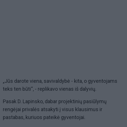
„Jūs darote viena, savivaldybė - kita, o gyventojams
teks ten būti“, - replikavo vienas iš dalyvių.
Pasak D. Lapinsko, dabar projektinių pasiūlymų
rengėjai privalės atsakyti į visus klausimus ir
pastabas, kuriuos pateikė gyventojai.