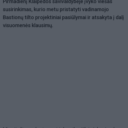
Pirmadienį Klaipėdos savivaldybėje įvyko viešas
susirinkimas, kurio metu pristatyti vadinamojo
Bastionų tilto projektiniai pasiūlymai ir atsakyta į dalį
visuomenės klausimų.