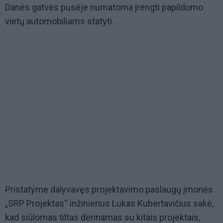
Danės gatvės pusėje numatoma įrengti papildomo
vietų automobiliams statyti.
Pristatyme dalyvavęs projektavimo paslaugų įmonės
„SRP Projektas“ inžinierius Lukas Kubertavičius sakė,
kad siūlomas tiltas derinamas su kitais projektais,