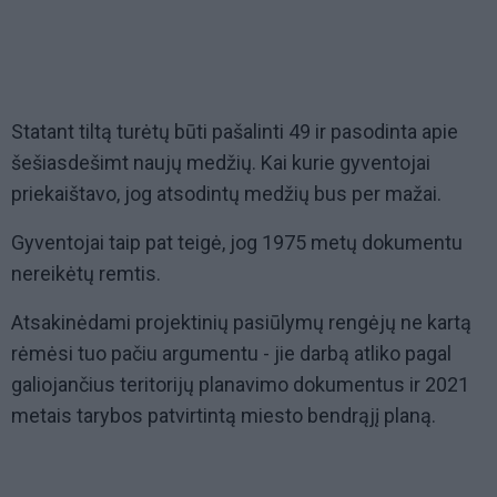
Statant tiltą turėtų būti pašalinti 49 ir pasodinta apie
šešiasdešimt naujų medžių. Kai kurie gyventojai
priekaištavo, jog atsodintų medžių bus per mažai.
Gyventojai taip pat teigė, jog 1975 metų dokumentu
nereikėtų remtis.
Atsakinėdami projektinių pasiūlymų rengėjų ne kartą
rėmėsi tuo pačiu argumentu - jie darbą atliko pagal
galiojančius teritorijų planavimo dokumentus ir 2021
metais tarybos patvirtintą miesto bendrąjį planą.