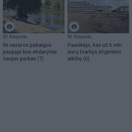
Klaipėda
Klaipėda
Iki vasaros pabaigos
Paaiškėjo, kas už 6 mln.
paupyje bus atidarytas
eurų tvarkys Atgimimo
naujas parkas
(7)
aikštę
(6)