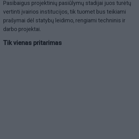
Pasibaigus projektinių pasiūlymų stadijai juos turėtų
vertinti įvairios institucijos, tik tuomet bus teikiami
prašymai dėl statybų leidimo, rengiami techninis ir
darbo projektai.
Tik vienas pritarimas