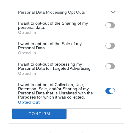
third parties.
Personal Data Processing Opt Outs
This site is protected by
Sutinku su
taisyklėmis
reCAPTCHA and the Google
I want to opt-out of the Sharing of my
personal data.
Privacy Policy
and
Terms of
Opted In
Service
apply.
I want to opt-out of the Sale of my
Personal Data.
Opted In
I want to opt-out of processing my
Personal Data for Targeted Advertising.
Opted In
I want to opt-out of Collection, Use,
Retention, Sale, and/or Sharing of my
Personal Data that Is Unrelated with the
Purposes for which it was collected.
Opted Out
CONFIRM