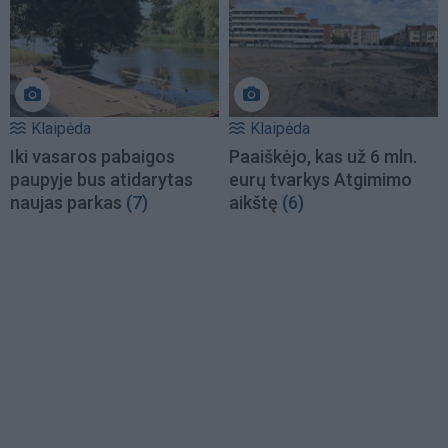
Klaipėda
Klaipėda
Iki vasaros pabaigos
Paaiškėjo, kas už 6 mln.
paupyje bus atidarytas
eurų tvarkys Atgimimo
naujas parkas
(7)
aikštę
(6)