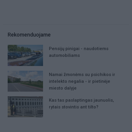
Rekomenduojame
Pensijų pinigai - naudotiems
automobiliams
Namai žmonėms su psichikos ir
intelekto negalia - ir pietinėje
miesto dalyje
Kas tas paslaptingas jaunuolis,
rytais stovintis ant tilto?