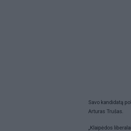
Savo kandidatą pol
Arturas Trušas.
„Klaipėdos liberala