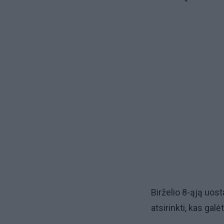
Birželio 8-ąją uos
atsirinkti, kas galė