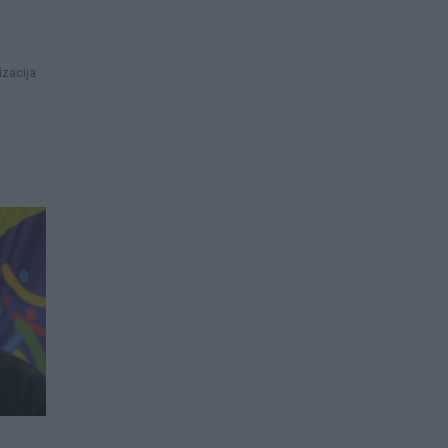
izacija