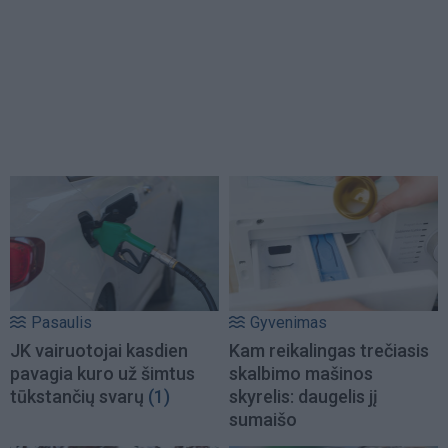
Pasaulis
Gyvenimas
JK vairuotojai kasdien
Kam reikalingas trečiasis
pavagia kuro už šimtus
skalbimo mašinos
tūkstančių svarų
(1)
skyrelis: daugelis jį
sumaišo