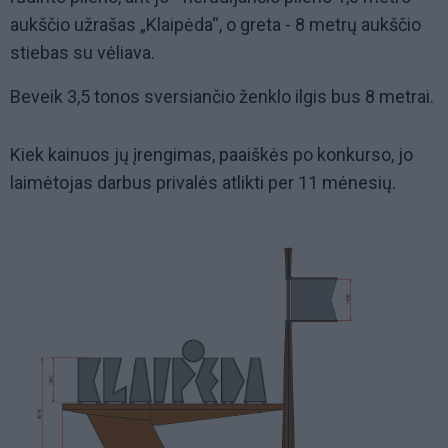
aukščio užrašas „Klaipėda“, o greta - 8 metrų aukščio
stiebas su vėliava.
Beveik 3,5 tonos sversiančio ženklo ilgis bus 8 metrai.
Kiek kainuos jų įrengimas, paaiškės po konkurso, jo
laimėtojas darbus privalės atlikti per 11 mėnesių.