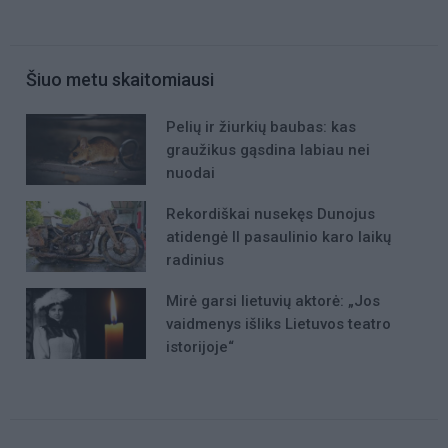
Šiuo metu skaitomiausi
Pelių ir žiurkių baubas: kas
graužikus gąsdina labiau nei
nuodai
Rekordiškai nusekęs Dunojus
atidengė II pasaulinio karo laikų
radinius
Mirė garsi lietuvių aktorė: „Jos
vaidmenys išliks Lietuvos teatro
istorijoje“