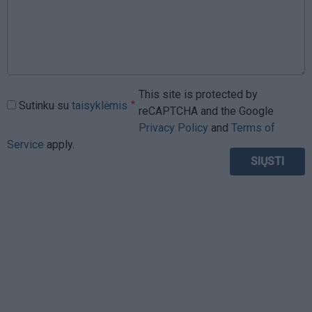
This site is protected by
Sutinku su
taisyklėmis
reCAPTCHA and the Google
Privacy Policy
and
Terms of
Service
apply.