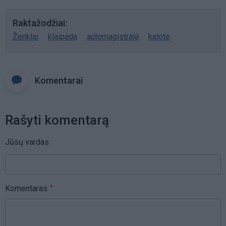
Raktažodžiai
Ženklai
klaipėda
automagistralė
kalotė
Komentarai
Rašyti komentarą
Jūsų vardas
Komentaras