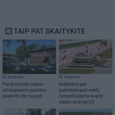
TAIP PAT SKAITYKITE
Klaipėda
Klaipėda
Parduotuvės nebus -
Kelininkai gali
atnaujinamo pastato
patriukšmauti naktį:
paskirtis liks ta pati
remontuojama svarbi
eismo arterija
(3)