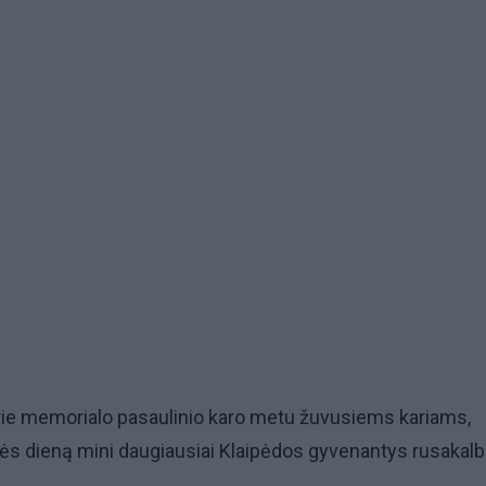
prie memorialo pasaulinio karo metu žuvusiems kariams,
s dieną mini daugiausiai Klaipėdos gyvenantys rusakalbi