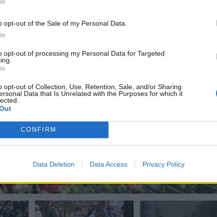
In
o opt-out of the Sale of my Personal Data.
In
to opt-out of processing my Personal Data for Targeted
ing.
In
o opt-out of Collection, Use, Retention, Sale, and/or Sharing
ersonal Data that Is Unrelated with the Purposes for which it
lected.
Out
CONFIRM
Data Deletion
Data Access
Privacy Policy