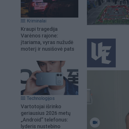
Kriminalai
Kraupi tragedija
Varėnos rajone:
įtariama, vyras nužudė
moterį ir nusišovė pats
Technologijos
Vartotojai išrinko
geriausius 2026 metų
„Android“ telefonus:
lyderis nustebino