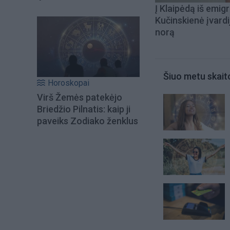
Į Klaipėdą iš emigr
Kučinskienė įvardi
norą
Šiuo metu skait
Horoskopai
Virš Žemės patekėjo
Briedžio Pilnatis: kaip ji
paveiks Zodiako ženklus