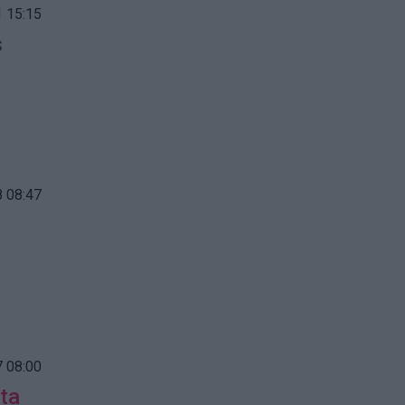
 15:15
s
 08:47
 08:00
ta