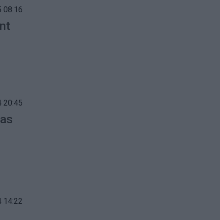
 08:16
ant
 20:45
jas
 14:22