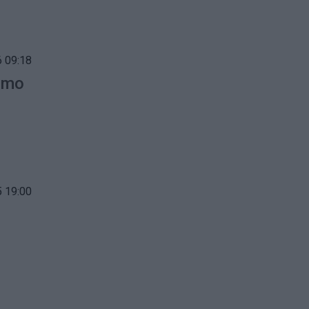
 09:18
gimo
 19:00