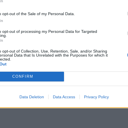
In
o opt-out of the Sale of my Personal Data.
In
a
2026-08-04
to opt-out of processing my Personal Data for Targeted
ualete, pasipiktinę gyventojai ir policijos
ing.
In
s: kas nutiko Klaipėdos Ąžuolyno parke
o opt-out of Collection, Use, Retention, Sale, and/or Sharing
ersonal Data that Is Unrelated with the Purposes for which it
lected.
Out
CONFIRM
a
2026-08-02
širdyje - kultūros magistro ir garbės pilie
imas
(11)
Data Deletion
Data Access
Privacy Policy