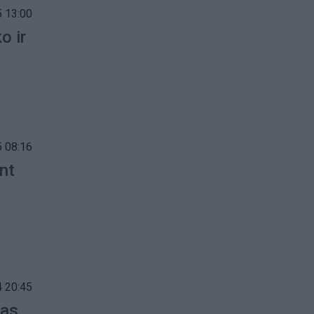
 13:00
o ir
 08:16
ant
 20:45
jas