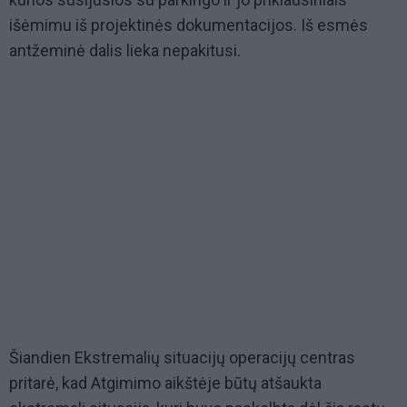
išėmimu iš projektinės dokumentacijos. Iš esmės
antžeminė dalis lieka nepakitusi.
Šiandien Ekstremalių situacijų operacijų centras
pritarė, kad Atgimimo aikštėje būtų atšaukta