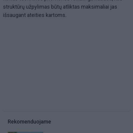
struktūrų užpylimas būtų atliktas maksimaliai jas
išsaugant ateities kartoms.
Rekomenduojame