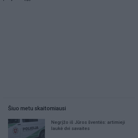
Šiuo metu skaitomiausi
Negrįžo iš Jūros šventės: artimieji
laukė dvi savaites