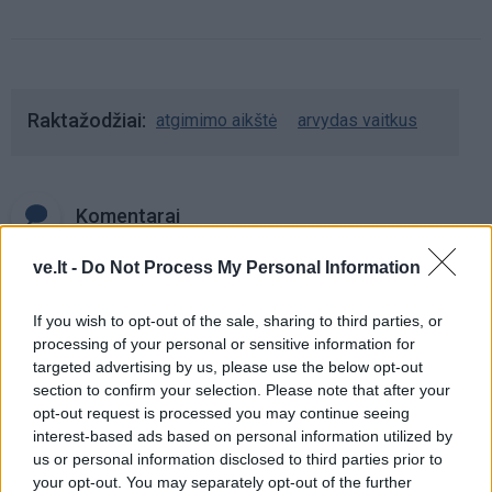
Raktažodžiai
atgimimo aikštė
arvydas vaitkus
Komentarai
ve.lt -
Do Not Process My Personal Information
Rašyti komentarą
If you wish to opt-out of the sale, sharing to third parties, or
processing of your personal or sensitive information for
Jūsų vardas
targeted advertising by us, please use the below opt-out
section to confirm your selection. Please note that after your
opt-out request is processed you may continue seeing
interest-based ads based on personal information utilized by
Komentaras
us or personal information disclosed to third parties prior to
your opt-out. You may separately opt-out of the further