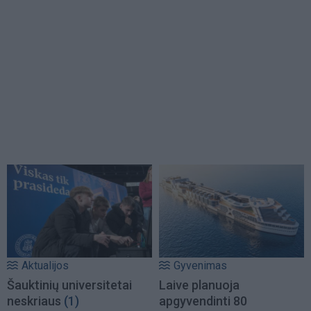
Aktualijos
Gyvenimas
Šauktinių universitetai
Laive planuoja
neskriaus
(1)
apgyvendinti 80