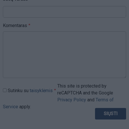
Komentaras
This site is protected by
Sutinku su
taisyklėmis
reCAPTCHA and the Google
Privacy Policy
and
Terms of
Service
apply.