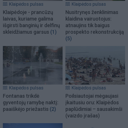
Klaipėdos pulsas
Klaipėdos pulsas
Klaipėdoje - prancūzų
Nusitrynęs ženklinimas
laivas, kuriame galima
klaidina vairuotojus:
išgirsti banginių ir delfinų
atnaujins tik baigus
skleidžiamus garsus
(1)
prospekto rekonstrukciją
(5)
Klaipėdos pulsas
Klaipėdos pulsas
Fontanas trikdė
Poilsiautojai mėgaujasi
gyventojų ramybę naktį:
įkaitusiu oru: Klaipėdos
paaiškėjo priežastis
(2)
paplūdimiai – sausakimši
(vaizdo įrašas)