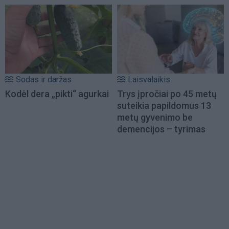
Sodas ir daržas
Laisvalaikis
Kodėl dera „pikti“ agurkai
Trys įpročiai po 45 metų
suteikia papildomus 13
metų gyvenimo be
demencijos – tyrimas