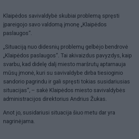
Klaipėdos savivaldybė skubiai problemą spręsti
įpareigojo savo valdomą įmonę „Klaipėdos
paslaugos“.
„Situaciją nuo didesnių problemų gelbėjo bendrovė
„Klaipėdos paslaugos“. Tai akivaizdus pavyzdys, kaip
svarbu, kad didelę dalį miesto maršrutų aptarnauja
mūsų įmonė, kuri su savivaldybe dirba tiesioginio
sandorio pagrindu ir gali spręsti tokias susidariusias
situacijas“, – sakė Klaipėdos miesto savivaldybės
administracijos direktorius Andrius Žukas.
Anot jo, susidariusi situacija šiuo metu dar yra
nagrinėjama.