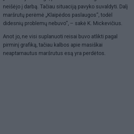
neišėjo į darbą. Tačiau situaciją pavyko suvaldyti. Dalį
maršrutų perėmė „Klaipėdos paslaugos“, todėl
didesnių problemų nebuvo“, – sakė K. Mickevičius.
Anot jo, ne visi suplanuoti reisai buvo atlikti pagal
pirminį grafiką, tačiau kalbos apie masiškai
neaptarnautus maršrutus esą yra perdėtos.