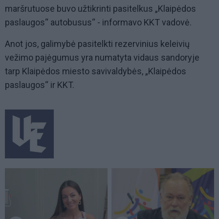
maršrutuose buvo užtikrinti pasitelkus „Klaipėdos
paslaugos“ autobusus“ - informavo KKT vadovė.
Anot jos, galimybė pasitelkti rezervinius keleivių
vežimo pajėgumus yra numatyta vidaus sandoryje
tarp Klaipėdos miesto savivaldybės, „Klaipėdos
paslaugos“ ir KKT.