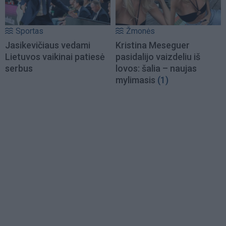
Sportas
Žmonės
Jasikevičiaus vedami
Kristina Meseguer
Lietuvos vaikinai patiesė
pasidalijo vaizdeliu iš
serbus
lovos: šalia – naujas
mylimasis
(1)