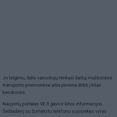
Jo teigimu, dalis vairuotojų renkasi darbą mažesnėse
transporto priemonėse arba pereina dirbti į kitas
bendroves.
Naujienų portalas VE.lt gavo ir kitos informacijos.
Šeštadienį su žurnalistu telefonu susisiekęs vyras