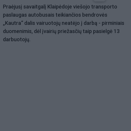
Praėjusį savaitgalį Klaipėdoje viešojo transporto
paslaugas autobusais teikiančios bendrovės
„Kautra“ dalis vairuotojų neatėjo į darbą - pirminiais
duomenimis, dėl įvairių priežasčių taip pasielgė 13
darbuotojų.