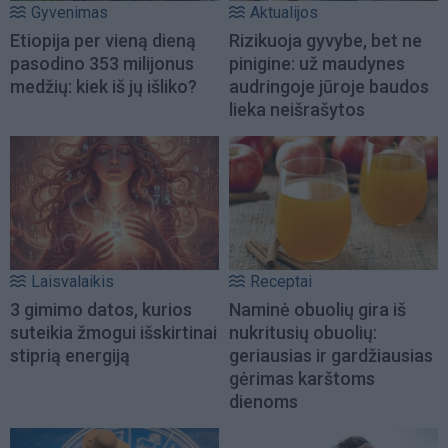
Gyvenimas
Aktualijos
Etiopija per vieną dieną
Rizikuoja gyvybe, bet ne
pasodino 353 milijonus
pinigine: už maudynes
medžių: kiek iš jų išliko?
audringoje jūroje baudos
lieka neišrašytos
Laisvalaikis
Receptai
3 gimimo datos, kurios
Naminė obuolių gira iš
suteikia žmogui išskirtinai
nukritusių obuolių:
stiprią energiją
geriausias ir gardžiausias
gėrimas karštoms
dienoms