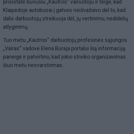
prisistatė buvusiu „Kautros“ vairuotoju ir teigė, kad
Klaipėdoje autobusai į gatves neišvažiavo dėl to, kad
dalis darbuotojų streikuoja dėl, jų vertinimu, nedidelių
atlyginimų.
Tuo metu „Kautros“ darbuotojų profesinės sąjungos
„Vairas“ vadovė Elena Buraja portalui šią informaciją
paneigė ir patvirtino, kad jokio streiko organizavimas
šiuo metu nesvarstomas.