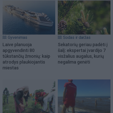
Gyvenimas
Sodas ir daržas
Laive planuoja
Sekatorių geriau padėti į
apgyvendinti 80
šalį: ekspertai įvardijo 7
tūkstančių žmonių: kaip
visžalius augalus, kurių
atrodys plaukiojantis
negalima genėti
miestas