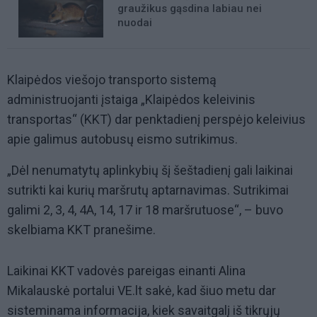
graužikus gąsdina labiau nei
nuodai
Klaipėdos viešojo transporto sistemą
administruojanti įstaiga „Klaipėdos keleivinis
transportas“ (KKT) dar penktadienį perspėjo keleivius
apie galimus autobusų eismo sutrikimus.
„Dėl nenumatytų aplinkybių šį šeštadienį gali laikinai
sutrikti kai kurių maršrutų aptarnavimas. Sutrikimai
galimi 2, 3, 4, 4A, 14, 17 ir 18 maršrutuose“, – buvo
skelbiama KKT pranešime.
Laikinai KKT vadovės pareigas einanti Alina
Mikalauskė portalui VE.lt sakė, kad šiuo metu dar
sisteminama informacija, kiek savaitgalį iš tikrųjų