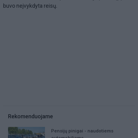
buvo neįvykdyta reisų.
Rekomenduojame
Pensijų pinigai - naudotiems