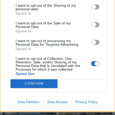
I want to opt-out of the Sharing of my
personal data.
Opted In
I want to opt-out of the Sale of my
Personal Data.
Opted In
I want to opt-out of processing my
Klaipėdos pulsas
Klaipėdos pulsas
Personal Data for Targeted Advertising.
Opted In
Apleistą paviljoną
Po „Vakarų ekspreso“
atakuoja vandalai: po dar
publikacijos nutraukiama
I want to opt-out of Collection, Use,
vieno išpuolio siūloma
milijoninė sutartis su
Retention, Sale, and/or Sharing of my
Personal Data that Is Unrelated with the
kreiptis į policiją
(6)
autobusų keleivių
Purposes for which it was collected.
Opted Out
kontrolieriais
(13)
CONFIRM
Data Deletion
Data Access
Privacy Policy