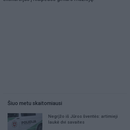
Šiuo metu skaitomiausi
Negrįžo iš Jūros šventės: artimieji
laukė dvi savaites