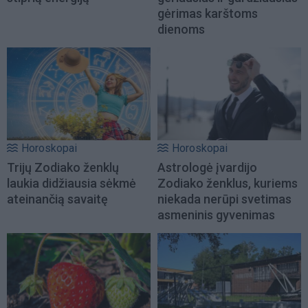
gėrimas karštoms
dienoms
Horoskopai
Horoskopai
Trijų Zodiako ženklų
Astrologė įvardijo
laukia didžiausia sėkmė
Zodiako ženklus, kuriems
ateinančią savaitę
niekada nerūpi svetimas
asmeninis gyvenimas