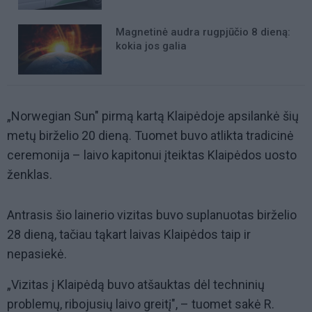
Magnetinė audra rugpjūčio 8 dieną:
kokia jos galia
„Norwegian Sun" pirmą kartą Klaipėdoje apsilankė šių
metų birželio 20 dieną. Tuomet buvo atlikta tradicinė
ceremonija – laivo kapitonui įteiktas Klaipėdos uosto
ženklas.
Antrasis šio lainerio vizitas buvo suplanuotas birželio
28 dieną, tačiau tąkart laivas Klaipėdos taip ir
nepasiekė.
„Vizitas į Klaipėdą buvo atšauktas dėl techninių
problemų, ribojusių laivo greitį", – tuomet sakė R.