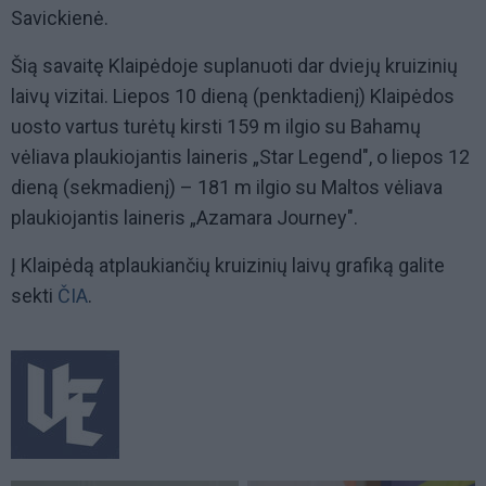
Savickienė.
Šią savaitę Klaipėdoje suplanuoti dar dviejų kruizinių
laivų vizitai. Liepos 10 dieną (penktadienį) Klaipėdos
uosto vartus turėtų kirsti 159 m ilgio su Bahamų
vėliava plaukiojantis laineris „Star Legend", o liepos 12
dieną (sekmadienį) – 181 m ilgio su Maltos vėliava
plaukiojantis laineris „Azamara Journey".
Į Klaipėdą atplaukiančių kruizinių laivų grafiką galite
sekti
ČIA
.