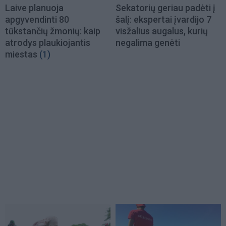
Laive planuoja
Sekatorių geriau padėti į
apgyvendinti 80
šalį: ekspertai įvardijo 7
tūkstančių žmonių: kaip
visžalius augalus, kurių
atrodys plaukiojantis
negalima genėti
miestas
(1)