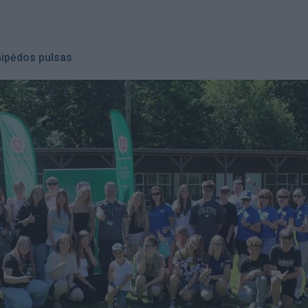
aipėdos pulsas