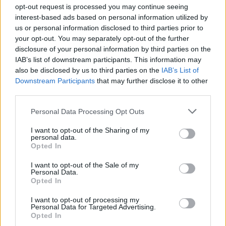
opt-out request is processed you may continue seeing
interest-based ads based on personal information utilized by
us or personal information disclosed to third parties prior to
your opt-out. You may separately opt-out of the further
disclosure of your personal information by third parties on the
IAB’s list of downstream participants. This information may
also be disclosed by us to third parties on the
IAB’s List of
Klaipėdos pulsas
Klaipėdos pulsas
Downstream Participants
that may further disclose it to other
Klaipėdoje - garsios
Mėnuo lietuviškai: KU
third parties.
Italijos aktorės
vasaros akademiją
Personal Data Processing Opt Outs
pakrikštytas prabangus
užbaigė dalyviai iš 30
kruizinis laivas
pasaulio šalių
I want to opt-out of the Sharing of my
personal data.
Opted In
I want to opt-out of the Sale of my
Personal Data.
Opted In
I want to opt-out of processing my
Personal Data for Targeted Advertising.
Klaipėdos pulsas
Klaipėdos pulsas
Opted In
Stovykla „Myliu jūrą“ tęsia
Klaipėdoje vieši