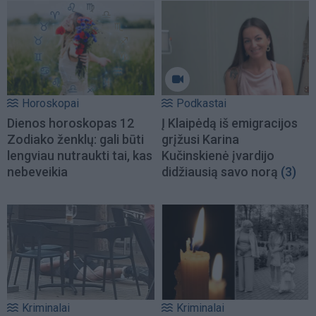
Horoskopai
Podkastai
Dienos horoskopas 12
Į Klaipėdą iš emigracijos
Zodiako ženklų: gali būti
grįžusi Karina
lengviau nutraukti tai, kas
Kučinskienė įvardijo
nebeveikia
didžiausią savo norą
(3)
Kriminalai
Kriminalai