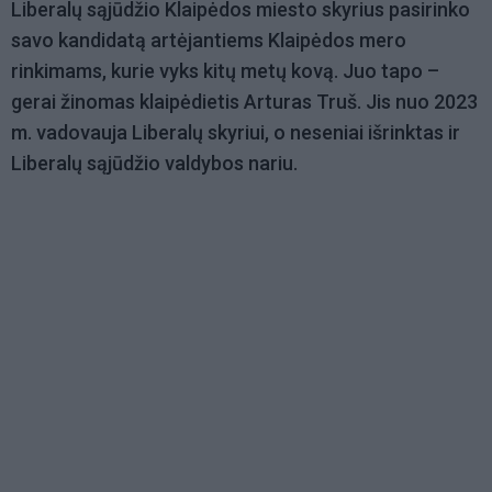
Liberalų sąjūdžio Klaipėdos miesto skyrius pasirinko
savo kandidatą artėjantiems Klaipėdos mero
rinkimams, kurie vyks kitų metų kovą. Juo tapo –
gerai žinomas klaipėdietis Arturas Truš. Jis nuo 2023
m. vadovauja Liberalų skyriui, o neseniai išrinktas ir
Liberalų sąjūdžio valdybos nariu.