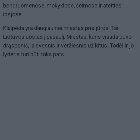
bendruomenėse, mokyklose, šeimose ir ateities
idėjose.
Klaipėda yra daugiau nei miestas prie jūros. Tai
Lietuvos uostas į pasaulį. Miestas, kuris visada buvo
drąsesnis, laisvesnis ir veržlesnis už kitus. Todėl ir jo
lyderis turi būti toks pats.