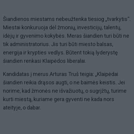
Šiandienos miestams nebeužtenka tiesiog „tvarkytis“.
Miestai konkuruoja dėl žmonių, investicijų, talentų,
idėjų ir gyvenimo kokybės. Meras šiandien turi būti ne
tik administratorius. Jis turi būti miesto balsas,
energija ir krypties vedlys. Būtent tokią lyderystę
šiandien renkasi Klaipėdos liberalai.
Kandidatas į merus Arturas Truš teigia: „Klaipėdai
šiandien reikia drąsos augti, o ne baimės keistis. Jei
norime, kad žmonės ne išvažiuotų, o sugrįžtų, turime
kurti miestą, kuriame gera gyventi ne kada nors
ateityje, o dabar.