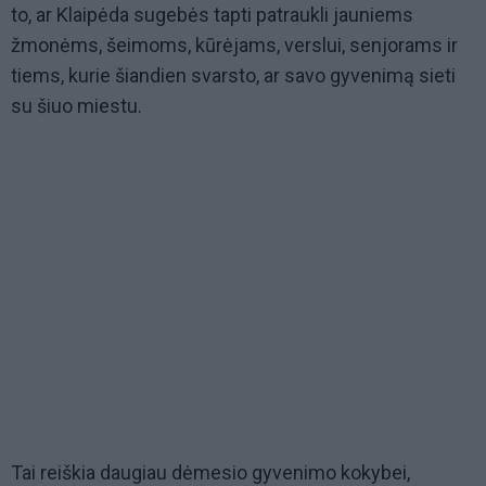
to, ar Klaipėda sugebės tapti patraukli jauniems
žmonėms, šeimoms, kūrėjams, verslui, senjorams ir
tiems, kurie šiandien svarsto, ar savo gyvenimą sieti
su šiuo miestu.
Tai reiškia daugiau dėmesio gyvenimo kokybei,