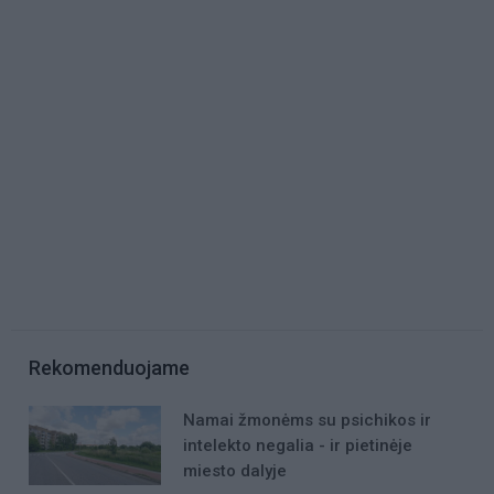
Rekomenduojame
Namai žmonėms su psichikos ir
intelekto negalia - ir pietinėje
miesto dalyje