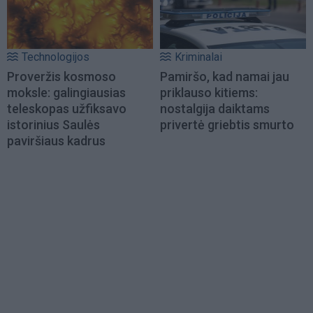
Technologijos
Kriminalai
Proveržis kosmoso
Pamiršo, kad namai jau
moksle: galingiausias
priklauso kitiems:
teleskopas užfiksavo
nostalgija daiktams
istorinius Saulės
privertė griebtis smurto
paviršiaus kadrus