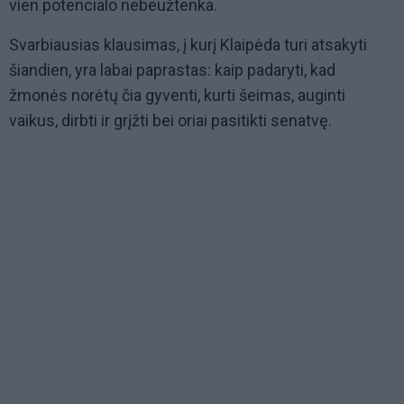
vien potencialo nebeužtenka.
Svarbiausias klausimas, į kurį Klaipėda turi atsakyti
šiandien, yra labai paprastas: kaip padaryti, kad
žmonės norėtų čia gyventi, kurti šeimas, auginti
vaikus, dirbti ir grįžti bei oriai pasitikti senatvę.