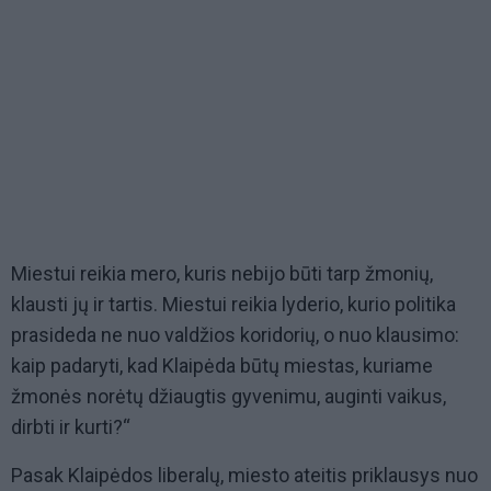
Miestui reikia mero, kuris nebijo būti tarp žmonių,
klausti jų ir tartis. Miestui reikia lyderio, kurio politika
prasideda ne nuo valdžios koridorių, o nuo klausimo:
kaip padaryti, kad Klaipėda būtų miestas, kuriame
žmonės norėtų džiaugtis gyvenimu, auginti vaikus,
dirbti ir kurti?“
Pasak Klaipėdos liberalų, miesto ateitis priklausys nuo