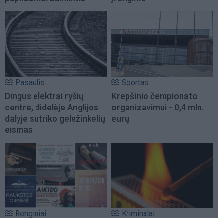
Pasaulis
Sportas
Dingus elektrai ryšių
Krepšinio čempionato
centre, didelėje Anglijos
organizavimui - 0,4 mln.
dalyje sutriko geležinkelių
eurų
eismas
Renginiai
Kriminalai