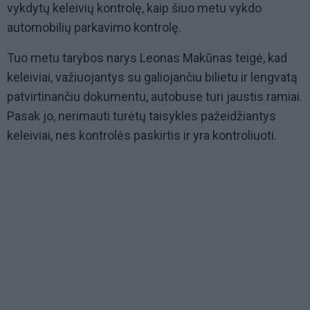
vykdytų keleivių kontrolę, kaip šiuo metu vykdo
automobilių parkavimo kontrolę.
Tuo metu tarybos narys Leonas Makūnas teigė, kad
keleiviai, važiuojantys su galiojančiu bilietu ir lengvatą
patvirtinančiu dokumentu, autobuse turi jaustis ramiai.
Pasak jo, nerimauti turėtų taisykles pažeidžiantys
keleiviai, nes kontrolės paskirtis ir yra kontroliuoti.