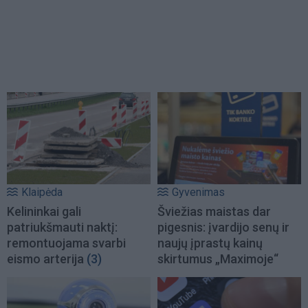
Klaipėda
Gyvenimas
Kelininkai gali
Šviežias maistas dar
patriukšmauti naktį:
pigesnis: įvardijo senų ir
remontuojama svarbi
naujų įprastų kainų
eismo arterija
(3)
skirtumus „Maximoje“