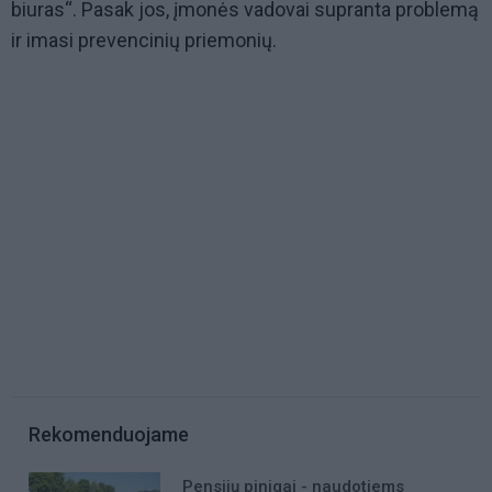
biuras“. Pasak jos, įmonės vadovai supranta problemą
ir imasi prevencinių priemonių.
Rekomenduojame
Pensijų pinigai - naudotiems