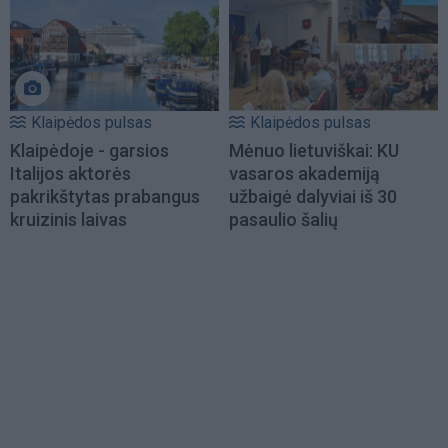
Klaipėdos pulsas
Klaipėdos pulsas
Klaipėdoje - garsios
Mėnuo lietuviškai: KU
Italijos aktorės
vasaros akademiją
pakrikštytas prabangus
užbaigė dalyviai iš 30
kruizinis laivas
pasaulio šalių