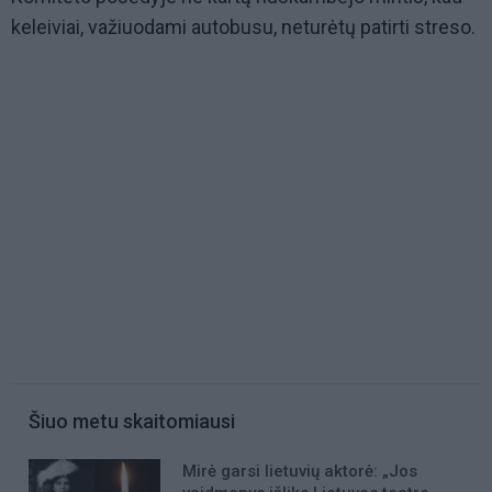
keleiviai, važiuodami autobusu, neturėtų patirti streso.
Šiuo metu skaitomiausi
Mirė garsi lietuvių aktorė: „Jos