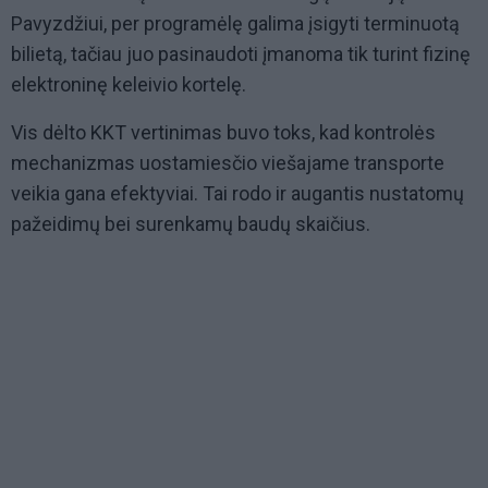
Pavyzdžiui, per programėlę galima įsigyti terminuotą
bilietą, tačiau juo pasinaudoti įmanoma tik turint fizinę
elektroninę keleivio kortelę.
Vis dėlto KKT vertinimas buvo toks, kad kontrolės
mechanizmas uostamiesčio viešajame transporte
veikia gana efektyviai. Tai rodo ir augantis nustatomų
pažeidimų bei surenkamų baudų skaičius.