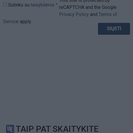
This site is protected by
Sutinku su
taisyklėmis
reCAPTCHA and the Google
Privacy Policy
and
Terms of
Service
apply.
TAIP PAT SKAITYKITE