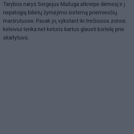
Tarybos narys Sergejus Mažuga atkreipė dėmesį ir į
nepatogią bilietų žymėjimo sistemą priemiesčių
maršrutuose. Pasak jo, vykstant iki trečiosios zonos
keleiviui tenka net keturis kartus glausti kortelę prie
skaitytuvo.