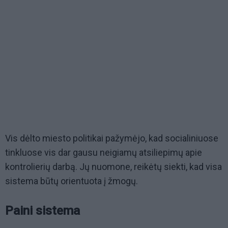
Vis dėlto miesto politikai pažymėjo, kad socialiniuose
tinkluose vis dar gausu neigiamų atsiliepimų apie
kontrolierių darbą. Jų nuomone, reikėtų siekti, kad visa
sistema būtų orientuota į žmogų.
Paini sistema