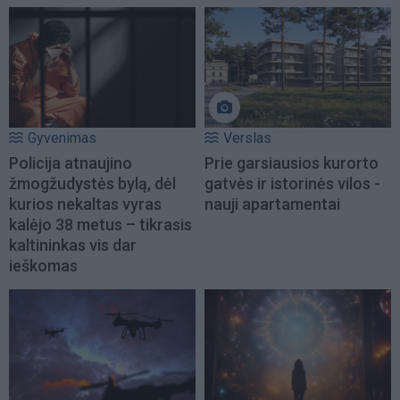
Gyvenimas
Verslas
Policija atnaujino
Prie garsiausios kurorto
žmogžudystės bylą, dėl
gatvės ir istorinės vilos -
kurios nekaltas vyras
nauji apartamentai
kalėjo 38 metus – tikrasis
kaltininkas vis dar
ieškomas