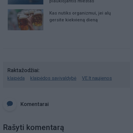
plaukiojantis miestas
Kas nutiks organizmui, jei alų
gersite kiekvieną dieną
Raktažodžiai
klaipėda
klaipėdos savivaldybė
VE.lt naujienos
Komentarai
Rašyti komentarą