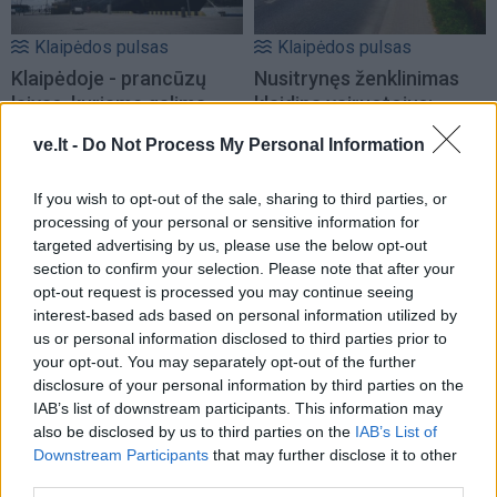
Klaipėdos pulsas
Klaipėdos pulsas
Klaipėdoje - prancūzų
Nusitrynęs ženklinimas
laivas, kuriame galima
klaidina vairuotojus:
išgirsti banginių ir delfinų
atnaujins tik baigus
ve.lt -
Do Not Process My Personal Information
skleidžiamus garsus
(1)
prospekto rekonstrukciją
(10)
If you wish to opt-out of the sale, sharing to third parties, or
processing of your personal or sensitive information for
targeted advertising by us, please use the below opt-out
section to confirm your selection. Please note that after your
opt-out request is processed you may continue seeing
interest-based ads based on personal information utilized by
us or personal information disclosed to third parties prior to
your opt-out. You may separately opt-out of the further
Klaipėdos pulsas
Klaipėdos pulsas
disclosure of your personal information by third parties on the
Fontanas trikdė
Poilsiautojai mėgaujasi
IAB’s list of downstream participants. This information may
gyventojų ramybę naktį:
įkaitusiu oru: Klaipėdos
also be disclosed by us to third parties on the
IAB’s List of
paaiškėjo priežastis
(2)
paplūdimiai – sausakimši
Downstream Participants
that may further disclose it to other
(vaizdo įrašas)
third parties.