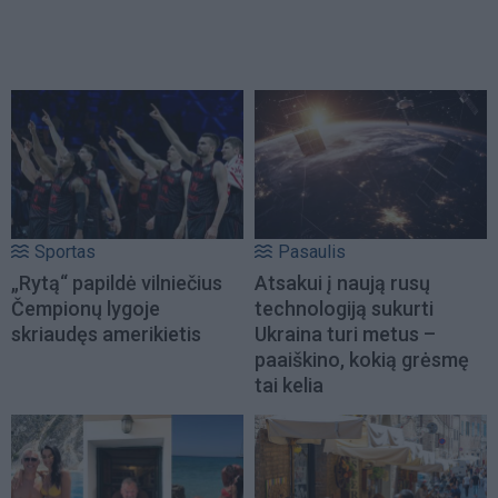
Sportas
Pasaulis
„Rytą“ papildė vilniečius
Atsakui į naują rusų
Čempionų lygoje
technologiją sukurti
skriaudęs amerikietis
Ukraina turi metus –
paaiškino, kokią grėsmę
tai kelia