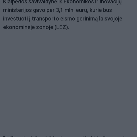
Klaipėdos savivaldybė iš Ekonomikos ir inovacijų
ministerijos gavo per 3,1 mln. eurų, kurie bus
investuoti į transporto eismo gerinimą laisvojoje
ekonominėje zonoje (LEZ).