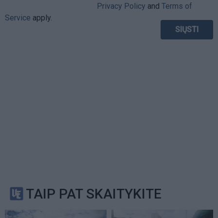
Privacy Policy
and
Terms of
Service
apply.
TAIP PAT SKAITYKITE