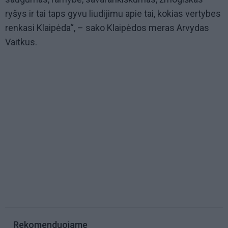
ryšys ir tai taps gyvu liudijimu apie tai, kokias vertybes
renkasi Klaipėda“, – sako Klaipėdos meras Arvydas
Vaitkus.
Rekomenduojame