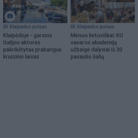
Klaipėdos pulsas
Klaipėdos pulsas
Klaipėdoje - garsios
Mėnuo lietuviškai: KU
Italijos aktorės
vasaros akademiją
pakrikštytas prabangus
užbaigė dalyviai iš 30
kruizinis laivas
pasaulio šalių