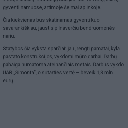
gyventi namuose, artimoje šeimai aplinkoje.
Čia kiekvienas bus skatinamas gyventi kuo
savarankiškiau, jaustis pilnaverčiu bendruomenės
nariu.
Statybos čia vyksta sparčiai: jau įrengti pamatai, kyla
pastato konstrukcijos, vykdomi mūro darbai. Darbų
pabaiga numatoma ateinančiais metais. Darbus vykdo
UAB „Simonta“, o sutarties vertė – beveik 1,3 mln.
eurų.