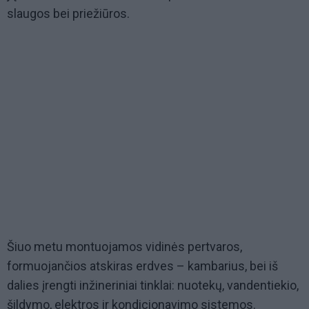
slaugos bei priežiūros.
Šiuo metu montuojamos vidinės pertvaros,
formuojančios atskiras erdves – kambarius, bei iš
dalies įrengti inžineriniai tinklai: nuotekų, vandentiekio,
šildymo, elektros ir kondicionavimo sistemos.