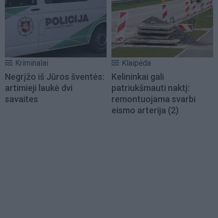
Kriminalai
Klaipėda
Negrįžo iš Jūros šventės:
Kelininkai gali
artimieji laukė dvi
patriukšmauti naktį:
savaites
remontuojama svarbi
eismo arterija
(2)