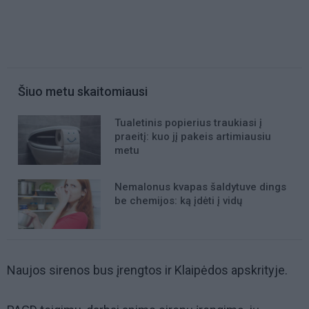
Šiuo metu skaitomiausi
Tualetinis popierius traukiasi į
praeitį: kuo jį pakeis artimiausiu
metu
Nemalonus kvapas šaldytuve dings
be chemijos: ką įdėti į vidų
Naujos sirenos bus įrengtos ir Klaipėdos apskrityje.