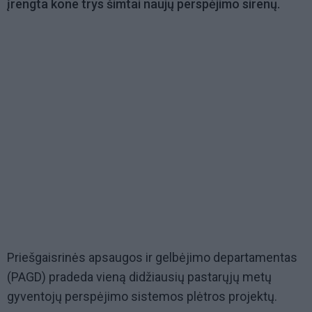
įrengta kone trys šimtai naujų perspėjimo sirenų.
Priešgaisrinės apsaugos ir gelbėjimo departamentas
(PAGD) pradeda vieną didžiausių pastarųjų metų
gyventojų perspėjimo sistemos plėtros projektų.