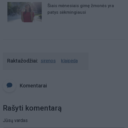
Šiais mėnesiais gimę žmonės yra
patys sėkmingiausi
Raktažodžiai
sirenos
klaipėda
Komentarai
Rašyti komentarą
Jūsų vardas