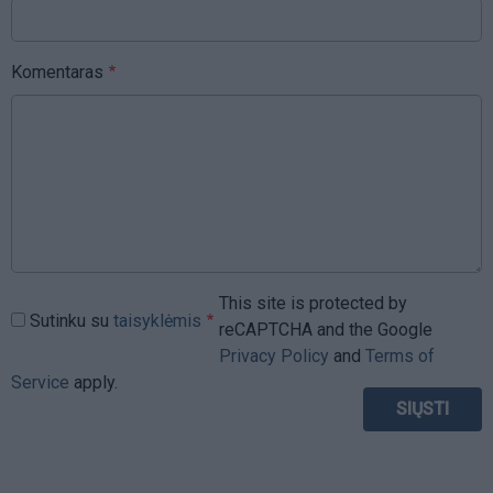
Komentaras
This site is protected by
Sutinku su
taisyklėmis
reCAPTCHA and the Google
Privacy Policy
and
Terms of
Service
apply.