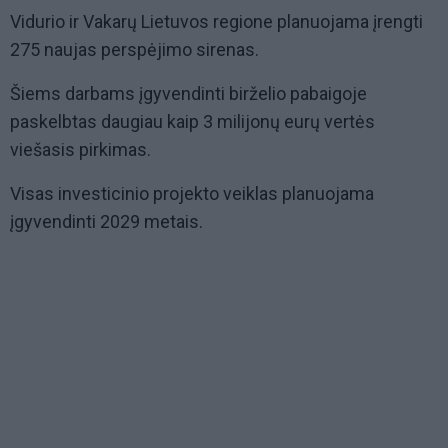
Vidurio ir Vakarų Lietuvos regione planuojama įrengti
275 naujas perspėjimo sirenas.
Šiems darbams įgyvendinti birželio pabaigoje
paskelbtas daugiau kaip 3 milijonų eurų vertės
viešasis pirkimas.
Visas investicinio projekto veiklas planuojama
įgyvendinti 2029 metais.