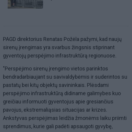
PAGD direktorius Renatas Požėla pažymi, kad naujų
sirenų įrengimas yra svarbus žingsnis stiprinant
gyventojų perspėjimo infrastruktūrą regionuose.
"Perspėjimo sirenų įrengimo vietos parinktos
bendradarbiaujant su savivaldybėmis ir suderintos su
pastatų bei kitų objektų savininkais. Plėsdami
perspėjimo infrastruktūrą didiname galimybes kuo
greičiau informuoti gyventojus apie gresiančius
pavojus, ekstremaliąsias situacijas ar krizes.
Ankstyvas perspėjimas leidžia žmonėms laiku priimti
sprendimus, kurie gali padėti apsaugoti gyvybę,