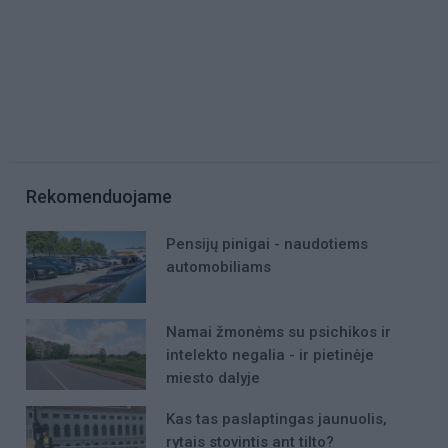
Rekomenduojame
Pensijų pinigai - naudotiems
automobiliams
Namai žmonėms su psichikos ir
intelekto negalia - ir pietinėje
miesto dalyje
Kas tas paslaptingas jaunuolis,
rytais stovintis ant tilto?