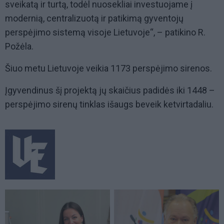
sveikatą ir turtą, todėl nuosekliai investuojame į
modernią, centralizuotą ir patikimą gyventojų
perspėjimo sistemą visoje Lietuvoje“, – patikino R.
Požėla.
Šiuo metu Lietuvoje veikia 1173 perspėjimo sirenos.
Įgyvendinus šį projektą jų skaičius padidės iki 1448 –
perspėjimo sirenų tinklas išaugs beveik ketvirtadaliu.