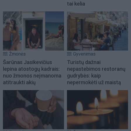
tai kelia
Žmonės
Gyvenimas
Šarūnas Jasikevičius
Turistų dažnai
lepina atostogų kadrais:
nepastebimos restoranų
nuo žmonos neįmanoma
gudrybės: kaip
atitraukti akių
nepermokėti už maistą