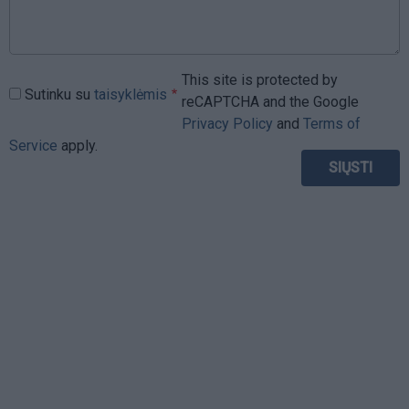
This site is protected by
Sutinku su
taisyklėmis
reCAPTCHA and the Google
Privacy Policy
and
Terms of
Service
apply.