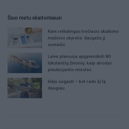
Šiuo metu skaitomiausi
Kam reikalingas trečiasis skalbimo
mašinos skyrelis: daugelis jį
sumaišo
Laive planuoja apgyvendinti 80
tūkstančių žmonių: kaip atrodys
plaukiojantis miestas
Išėjo uogauti – bet rado šį tą
daugiau