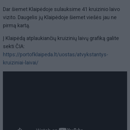
Dar šiemet Klaipėdoje sulauksime 41 kruizinio laivo
vizito. Daugelis jų Klaipėdoje šiemet viešės jau ne
pirmą kartą.
Į Klaipėdą atplaukiančių kruizinių laivų grafiką galite
sekti ČIA:
https://portofklaipeda.lt/uostas/atvykstantys-
kruiziniai-laivai/