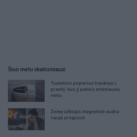
Šiuo metu skaitomiausi
Tualetinis popierius traukiasi į
praeitį: kuo jį pakeis artimiausiu
metu
Žemę užklups magnetinė audra:
nauja prognozė