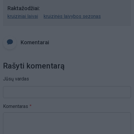
Raktažodžiai
kruiziniai laivai
kruizinės laivybos sezonas
Komentarai
Rašyti komentarą
Jūsų vardas
Komentaras