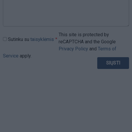
This site is protected by
Sutinku su
taisyklėmis
reCAPTCHA and the Google
Privacy Policy
and
Terms of
Service
apply.