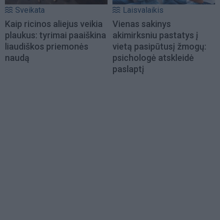
Sveikata
Laisvalaikis
Kaip ricinos aliejus veikia
Vienas sakinys
plaukus: tyrimai paaiškina
akimirksniu pastatys į
liaudiškos priemonės
vietą pasipūtusį žmogų:
naudą
psichologė atskleidė
paslaptį