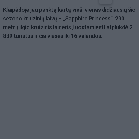
Klaipėdoje jau penktą kartą vieši vienas didžiausių šio
sezono kruizinių laivų – „Sapphire Princess“. 290
metrų ilgio kruizinis laineris į uostamiestį atplukdė 2
839 turistus ir čia viešės iki 16 valandos.