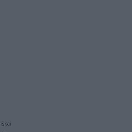
iškai