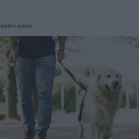
aipėdos pulsas