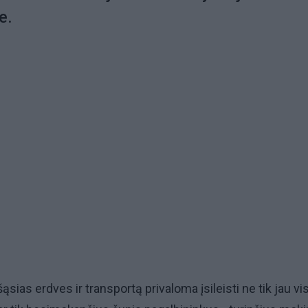
e.
sias erdves ir transportą privaloma įsileisti ne tik jau vis