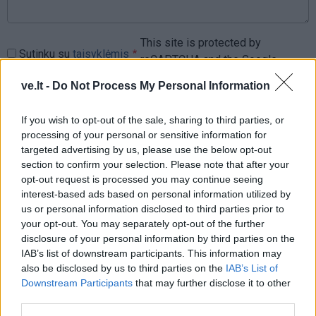
This site is protected by
Sutinku su
taisyklėmis
reCAPTCHA and the Google
Privacy Policy
and
Terms of
ve.lt -
Do Not Process My Personal Information
Service
apply.
If you wish to opt-out of the sale, sharing to third parties, or
processing of your personal or sensitive information for
targeted advertising by us, please use the below opt-out
section to confirm your selection. Please note that after your
opt-out request is processed you may continue seeing
interest-based ads based on personal information utilized by
us or personal information disclosed to third parties prior to
your opt-out. You may separately opt-out of the further
disclosure of your personal information by third parties on the
IAB’s list of downstream participants. This information may
also be disclosed by us to third parties on the
IAB’s List of
Downstream Participants
that may further disclose it to other
third parties.