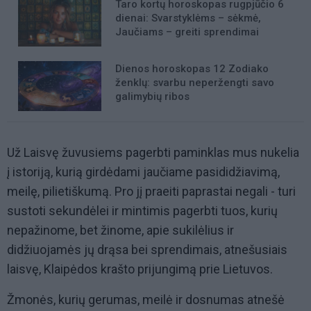
Taro kortų horoskopas rugpjūčio 6
dienai: Svarstyklėms – sėkmė,
Jaučiams – greiti sprendimai
Dienos horoskopas 12 Zodiako
ženklų: svarbu neperžengti savo
galimybių ribos
Už Laisvę žuvusiems pagerbti paminklas mus nukelia
į istoriją, kurią girdėdami jaučiame pasididžiavimą,
meilę, pilietiškumą. Pro jį praeiti paprastai negali - turi
sustoti sekundėlei ir mintimis pagerbti tuos, kurių
nepažinome, bet žinome, apie sukilėlius ir
didžiuojamės jų drąsa bei sprendimais, atnešusiais
laisvę, Klaipėdos krašto prijungimą prie Lietuvos.
Žmonės, kurių gerumas, meilė ir dosnumas atnešė