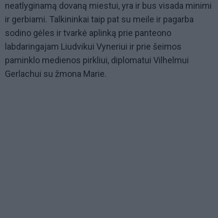
neatlyginamą dovaną miestui, yra ir bus visada minimi
ir gerbiami. Talkininkai taip pat su meile ir pagarba
sodino gėles ir tvarkė aplinką prie panteono
labdaringajam Liudvikui Vyneriui ir prie šeimos
paminklo medienos pirkliui, diplomatui Vilhelmui
Gerlachui su žmona Marie.