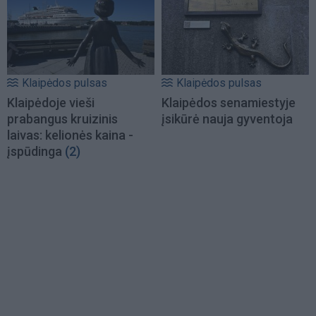
Klaipėdos pulsas
Klaipėdos pulsas
Klaipėdoje vieši
Klaipėdos senamiestyje
prabangus kruizinis
įsikūrė nauja gyventoja
laivas: kelionės kaina -
įspūdinga
(2)