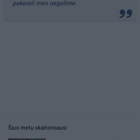
pakeisti mes negalime.
Šiuo metu skaitomiausi