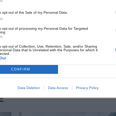
In
o opt-out of the Sale of my Personal Data.
In
to opt-out of processing my Personal Data for Targeted
ing.
In
o opt-out of Collection, Use, Retention, Sale, and/or Sharing
ersonal Data that Is Unrelated with the Purposes for which it
lected.
Out
CONFIRM
Data Deletion
Data Access
Privacy Policy
E