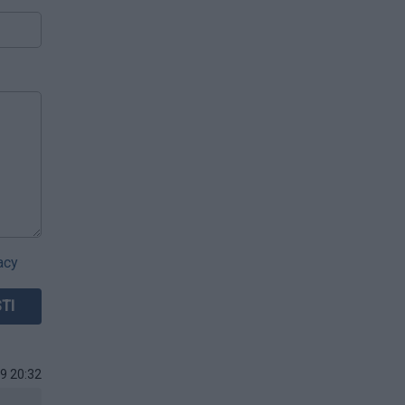
acy
9 20:32