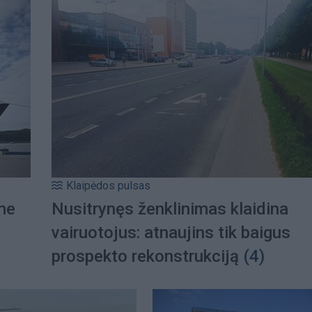
Klaipėdos pulsas
ame
Nusitrynęs ženklinimas klaidina
vairuotojus: atnaujins tik baigus
prospekto rekonstrukciją
(4)