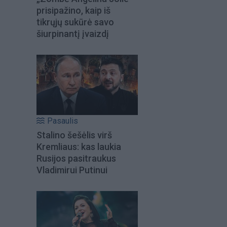
prisipažino, kaip iš
tikrųjų sukūrė savo
šiurpinantį įvaizdį
Pasaulis
Stalino šešėlis virš
Kremliaus: kas laukia
Rusijos pasitraukus
Vladimirui Putinui