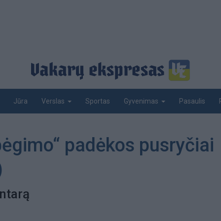
Jūra
Sportas
Pasaulis
Verslas
Gyvenimas
 bėgimo“ padėkos pusryčiai
)
ntarą