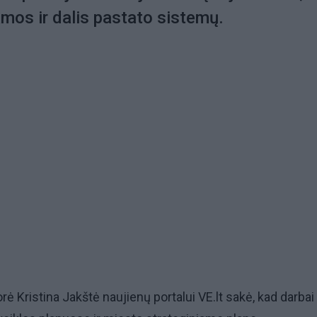
mos ir dalis pastato sistemų.
rė Kristina Jakštė naujienų portalui VE.lt sakė, kad darba