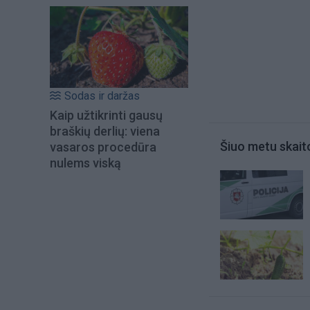
Sodas ir daržas
Kaip užtikrinti gausų
braškių derlių: viena
Šiuo metu skait
vasaros procedūra
nulems viską