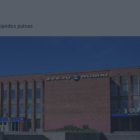
aipėdos pulsas