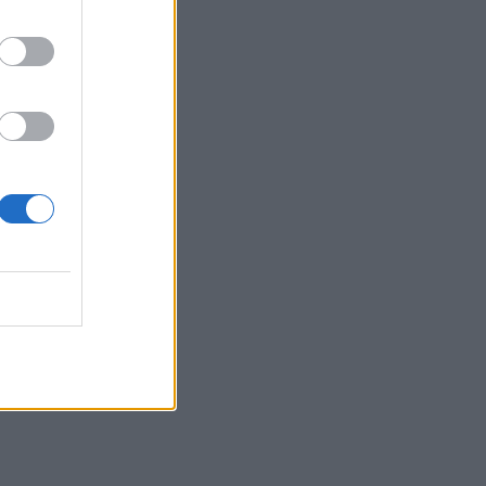
 nuotr.