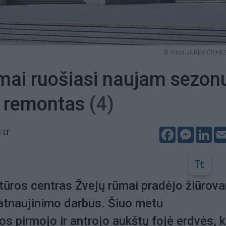
© Vitos JUREVIČIENĖS
mai ruošiasi naujam sezon
a remontas
(4)
Facebook
Messeng
Lin
.LT
tūros centras Žvejų rūmai pradėjo žiūrov
 atnaujinimo darbus. Šiuo metu
 pirmojo ir antrojo aukštų fojė erdvės, k