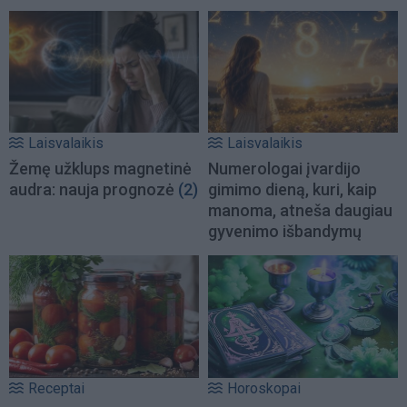
Laisvalaikis
Laisvalaikis
Žemę užklups magnetinė
Numerologai įvardijo
audra: nauja prognozė
(2)
gimimo dieną, kuri, kaip
manoma, atneša daugiau
gyvenimo išbandymų
Receptai
Horoskopai