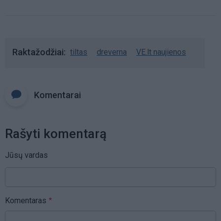
Raktažodžiai
tiltas
dreverna
VE.lt naujienos
Komentarai
Rašyti komentarą
Jūsų vardas
Komentaras