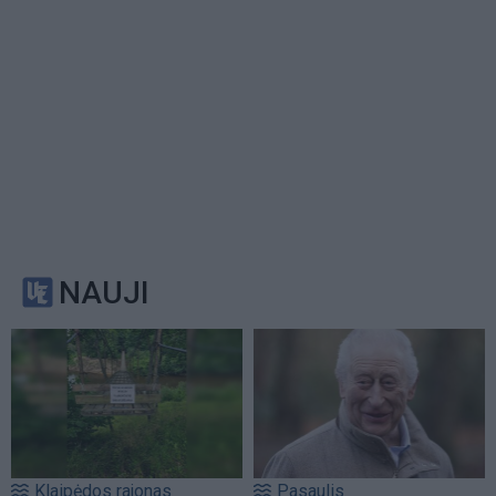
NAUJI
Klaipėdos rajonas
Pasaulis