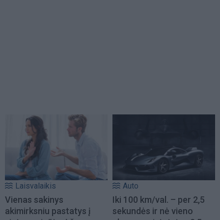
Laisvalaikis
Auto
Vienas sakinys
Iki 100 km/val. – per 2,5
akimirksniu pastatys į
sekundės ir nė vieno