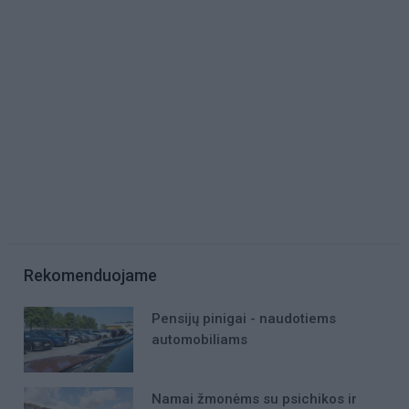
Rekomenduojame
Pensijų pinigai - naudotiems
automobiliams
Namai žmonėms su psichikos ir