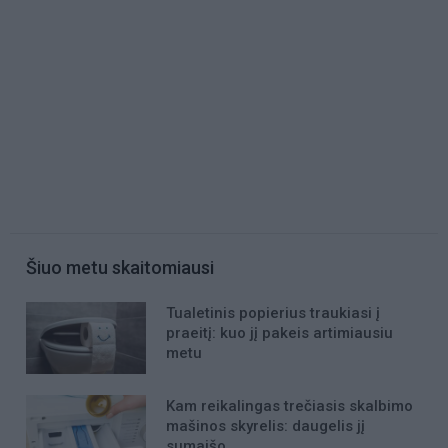
Šiuo metu skaitomiausi
Tualetinis popierius traukiasi į
praeitį: kuo jį pakeis artimiausiu
metu
Kam reikalingas trečiasis skalbimo
mašinos skyrelis: daugelis jį
sumaišo