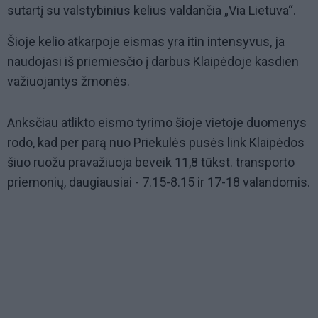
sutartį su valstybinius kelius valdančia „Via Lietuva“.
Šioje kelio atkarpoje eismas yra itin intensyvus, ja
naudojasi iš priemiesčio į darbus Klaipėdoje kasdien
važiuojantys žmonės.
Anksčiau atlikto eismo tyrimo šioje vietoje duomenys
rodo, kad per parą nuo Priekulės pusės link Klaipėdos
šiuo ruožu pravažiuoja beveik 11,8 tūkst. transporto
priemonių, daugiausiai - 7.15-8.15 ir 17-18 valandomis.