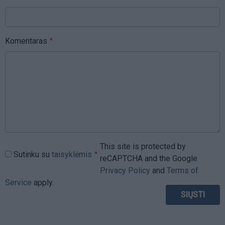
Komentaras
This site is protected by
Sutinku su
taisyklėmis
reCAPTCHA and the Google
Privacy Policy
and
Terms of
Service
apply.