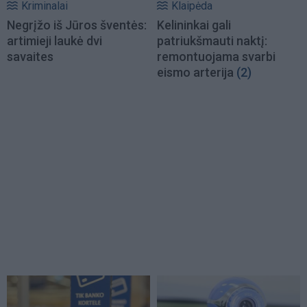
Kriminalai
Klaipėda
Negrįžo iš Jūros šventės:
Kelininkai gali
artimieji laukė dvi
patriukšmauti naktį:
savaites
remontuojama svarbi
eismo arterija
(2)