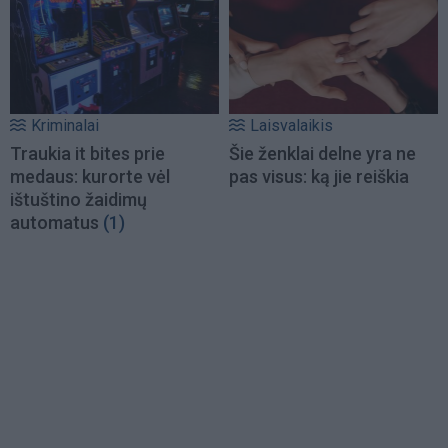
Kriminalai
Laisvalaikis
Traukia it bites prie
Šie ženklai delne yra ne
medaus: kurorte vėl
pas visus: ką jie reiškia
ištuštino žaidimų
automatus
(1)