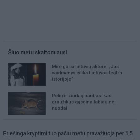
Šiuo metu skaitomiausi
Mirė garsi lietuvių aktorė: „Jos
vaidmenys išliks Lietuvos teatro
istorijoje“
Pelių ir žiurkių baubas: kas
graužikus gąsdina labiau nei
nuodai
Priešinga kryptimi tuo pačiu metu pravažiuoja per 6,5