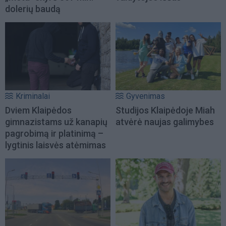
dolerių baudą
Kriminalai
Gyvenimas
Dviem Klaipėdos
Studijos Klaipėdoje Miah
gimnazistams už kanapių
atvėrė naujas galimybes
pagrobimą ir platinimą –
lygtinis laisvės atėmimas