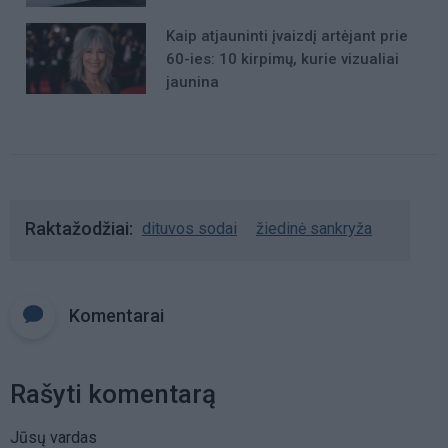
Kaip atjauninti įvaizdį artėjant prie
60-ies: 10 kirpimų, kurie vizualiai
jaunina
Raktažodžiai
dituvos sodai
žiedinė sankryža
Komentarai
Rašyti komentarą
Jūsų vardas