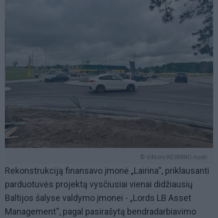
© Viktoro KESMINO nuotr.
Rekonstrukciją finansavo įmonė „Lairina“, priklausanti
parduotuvės projektą vysčiusiai vienai didžiausių
Baltijos šalyse valdymo įmonei - „Lords LB Asset
Management“, pagal pasirašytą bendradarbiavimo