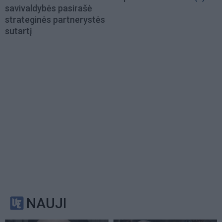
savivaldybės pasirašė
strateginės partnerystės
sutartį
NAUJI