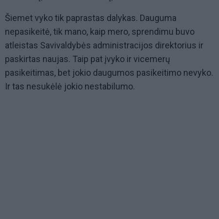
Šiemet vyko tik paprastas dalykas. Dauguma
nepasikeitė, tik mano, kaip mero, sprendimu buvo
atleistas Savivaldybės administracijos direktorius ir
paskirtas naujas. Taip pat įvyko ir vicemerų
pasikeitimas, bet jokio daugumos pasikeitimo nevyko.
Ir tas nesukėlė jokio nestabilumo.