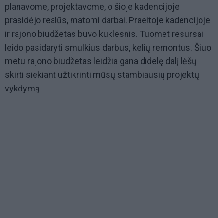
planavome, projektavome, o šioje kadencijoje
prasidėjo realūs, matomi darbai. Praeitoje kadencijoje
ir rajono biudžetas buvo kuklesnis. Tuomet resursai
leido pasidaryti smulkius darbus, kelių remontus. Šiuo
metu rajono biudžetas leidžia gana didelę dalį lėšų
skirti siekiant užtikrinti mūsų stambiausių projektų
vykdymą.