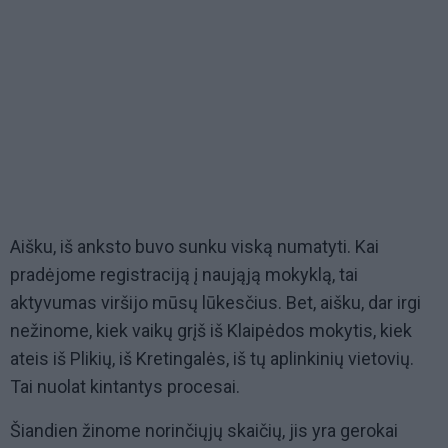
Aišku, iš anksto buvo sunku viską numatyti. Kai
pradėjome registraciją į naująją mokyklą, tai
aktyvumas viršijo mūsų lūkesčius. Bet, aišku, dar irgi
nežinome, kiek vaikų grįš iš Klaipėdos mokytis, kiek
ateis iš Plikių, iš Kretingalės, iš tų aplinkinių vietovių.
Tai nuolat kintantys procesai.
Šiandien žinome norinčiųjų skaičių, jis yra gerokai