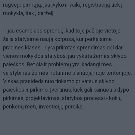
rugsėjo pirmąją, jau įvyko ir vaikų registraciją tiek į
mokyklą, tiek į darželį.
Ir jau esame apsisprendę, kad toje pačioje vietoje
šalia statysime naują korpusą, kur perkelsime
pradines klases. Ir yra priimtas sprendimas dėl dar
vienos mokyklos statybos, jau vyksta žemės sklypo
paieškos. Bet čia ir problemų yra, kadangi mes
valstybinės žemės neturime planuojamoje teritorijoje.
Viskas prasideda nuo tinkamo privataus sklypo
paieškos ir pirkimo. Įvertinus, kiek gali kainuoti sklypo
pirkimas, projektavimas, statybos procesai - kokių
penkerių metų investicijų prireiks.