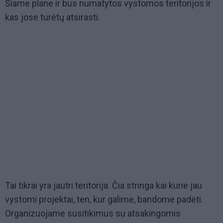
Šiame plane ir bus numatytos vystomos teritorijos ir
kas jose turėtų atsirasti.
Tai tikrai yra jautri teritorija. Čia stringa kai kurie jau
vystomi projektai, ten, kur galime, bandome padėti.
Organizuojame susitikimus su atsakingomis