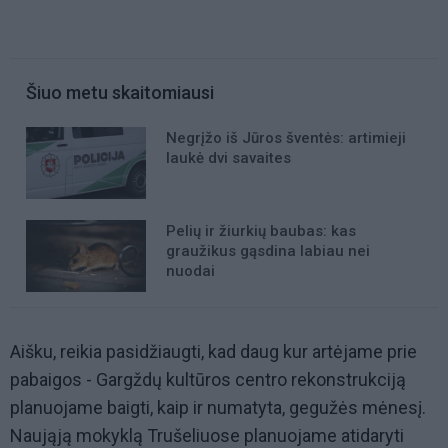
Šiuo metu skaitomiausi
Negrįžo iš Jūros šventės: artimieji
laukė dvi savaites
Pelių ir žiurkių baubas: kas
graužikus gąsdina labiau nei
nuodai
Aišku, reikia pasidžiaugti, kad daug kur artėjame prie
pabaigos - Gargždų kultūros centro rekonstrukciją
planuojame baigti, kaip ir numatyta, gegužės mėnesį.
Naująją mokyklą Trušeliuose planuojame atidaryti