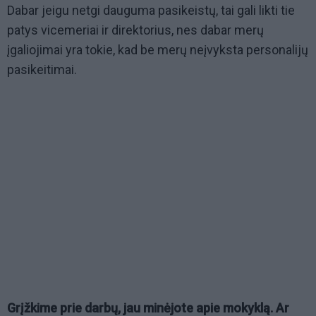
Dabar jeigu netgi dauguma pasikeistų, tai gali likti tie
patys vicemeriai ir direktorius, nes dabar merų
įgaliojimai yra tokie, kad be merų neįvyksta personalijų
pasikeitimai.
Grįžkime prie darbų, jau minėjote apie mokyklą. Ar