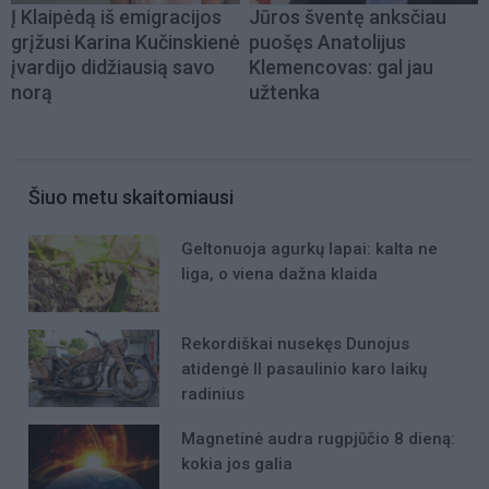
Į Klaipėdą iš emigracijos
Jūros šventę anksčiau
grįžusi Karina Kučinskienė
puošęs Anatolijus
įvardijo didžiausią savo
Klemencovas: gal jau
norą
užtenka
Šiuo metu skaitomiausi
Geltonuoja agurkų lapai: kalta ne
liga, o viena dažna klaida
Rekordiškai nusekęs Dunojus
atidengė II pasaulinio karo laikų
radinius
Magnetinė audra rugpjūčio 8 dieną:
kokia jos galia