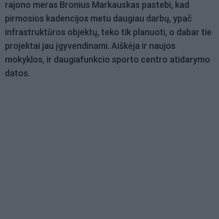
rajono meras Bronius Markauskas pastebi, kad
pirmosios kadencijos metu daugiau darbų, ypač
infrastruktūros objektų, teko tik planuoti, o dabar tie
projektai jau įgyvendinami. Aiškėja ir naujos
mokyklos, ir daugiafunkcio sporto centro atidarymo
datos.