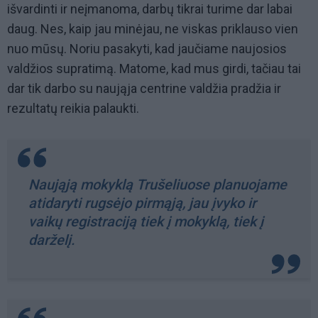
išvardinti ir neįmanoma, darbų tikrai turime dar labai
daug. Nes, kaip jau minėjau, ne viskas priklauso vien
nuo mūsų. Noriu pasakyti, kad jaučiame naujosios
valdžios supratimą. Matome, kad mus girdi, tačiau tai
dar tik darbo su naująja centrine valdžia pradžia ir
rezultatų reikia palaukti.
Naująją mokyklą Trušeliuose planuojame
atidaryti rugsėjo pirmąją, jau įvyko ir
vaikų registraciją tiek į mokyklą, tiek į
darželį.