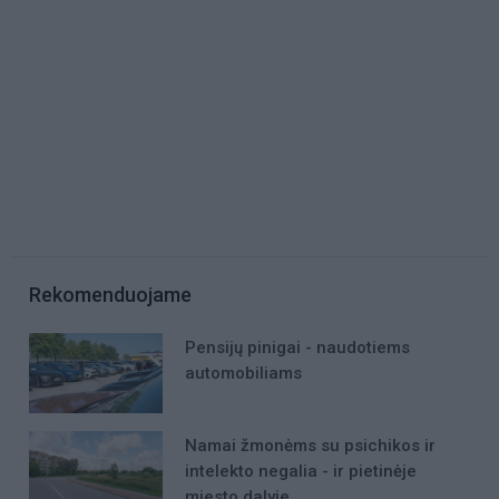
Rekomenduojame
Pensijų pinigai - naudotiems
automobiliams
Namai žmonėms su psichikos ir
intelekto negalia - ir pietinėje
miesto dalyje