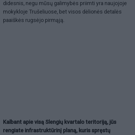
didesnis, negu mūsų galimybės priimti yra naujojoje
mokykloje Trušeliuose, bet visos dėlionės detalės
paaiškės rugsėjo pirmąją.
Kalbant apie visą Slengių kvartalo teritoriją, jūs
rengiate infrastruktūrinį planą, kuris spręstų