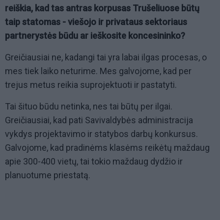
reiškia, kad tas antras korpusas Trušeliuose būtų
taip statomas - viešojo ir privataus sektoriaus
partnerystės būdu ar ieškosite koncesininko?
Greičiausiai ne, kadangi tai yra labai ilgas procesas, o
mes tiek laiko neturime. Mes galvojome, kad per
trejus metus reikia suprojektuoti ir pastatyti.
Tai šituo būdu netinka, nes tai būtų per ilgai.
Greičiausiai, kad pati Savivaldybės administracija
vykdys projektavimo ir statybos darbų konkursus.
Galvojome, kad pradinėms klasėms reikėtų maždaug
apie 300-400 vietų, tai tokio maždaug dydžio ir
planuotume priestatą.