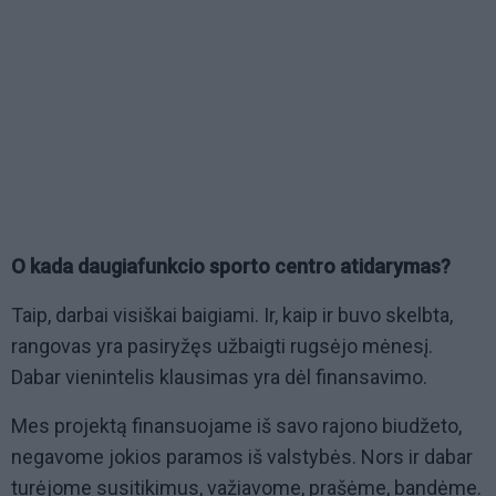
O kada daugiafunkcio sporto centro atidarymas?
Taip, darbai visiškai baigiami. Ir, kaip ir buvo skelbta,
rangovas yra pasiryžęs užbaigti rugsėjo mėnesį.
Dabar vienintelis klausimas yra dėl finansavimo.
Mes projektą finansuojame iš savo rajono biudžeto,
negavome jokios paramos iš valstybės. Nors ir dabar
turėjome susitikimus, važiavome, prašėme, bandėme.