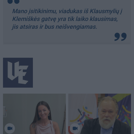
Mano įsitikinimu, viadukas iš Klausmylių į
Klemiškės gatvę yra tik laiko klausimas,
jis atsiras ir bus neišvengiamas.