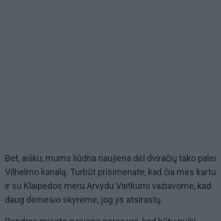
Bet, aišku, mums liūdna naujiena dėl dviračių tako palei
Vilhelmo kanalą. Turbūt prisimenate, kad čia mes kartu
ir su Klaipėdos meru Arvydu Vaitkumi važiavome, kad
daug dėmesio skyrėme, jog jis atsirastų.