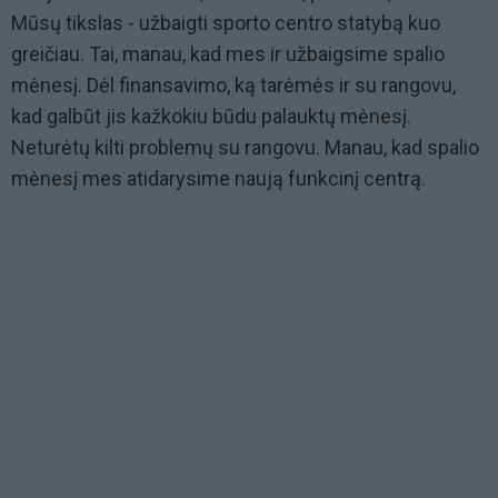
Mūsų tikslas - užbaigti sporto centro statybą kuo
greičiau. Tai, manau, kad mes ir užbaigsime spalio
mėnesį. Dėl finansavimo, ką tarėmės ir su rangovu,
kad galbūt jis kažkokiu būdu palauktų mėnesį.
Neturėtų kilti problemų su rangovu. Manau, kad spalio
mėnesį mes atidarysime naują funkcinį centrą.