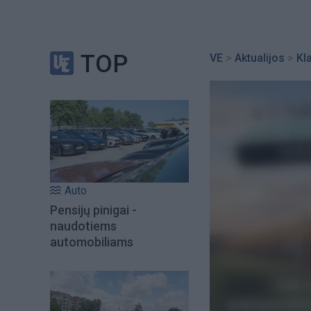
TOP
VE
>
Aktualijos
>
Kl
Auto
Pensijų pinigai -
naudotiems
automobiliams