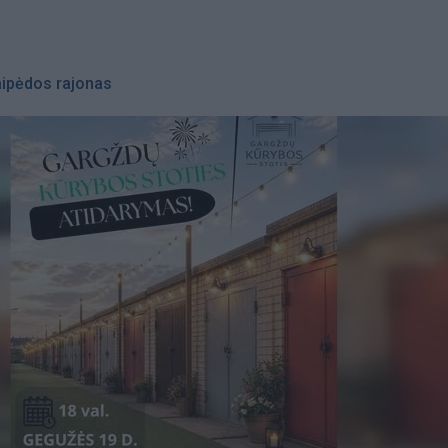
aipėdos rajonas