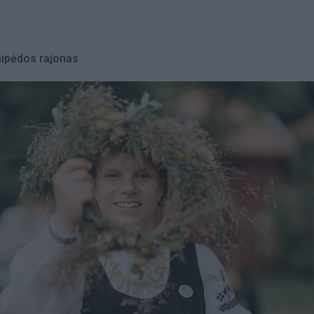
aipėdos rajonas