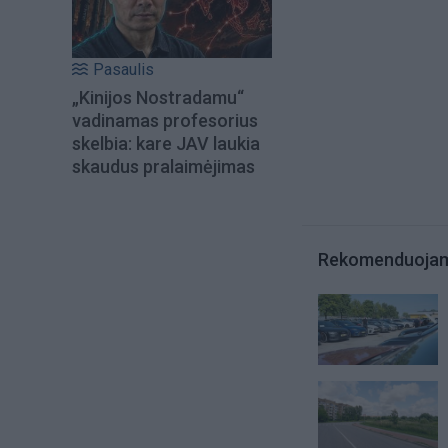
Pasaulis
„Kinijos Nostradamu“
vadinamas profesorius
skelbia: kare JAV laukia
skaudus pralaimėjimas
Rekomenduoja