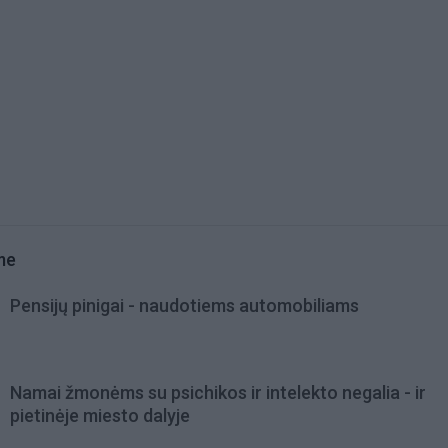
me
Pensijų pinigai - naudotiems automobiliams
Namai žmonėms su psichikos ir intelekto negalia - ir
pietinėje miesto dalyje