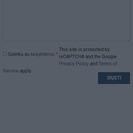
This site is protected by
Sutinku su
taisyklėmis
reCAPTCHA and the Google
Privacy Policy
and
Terms of
Service
apply.