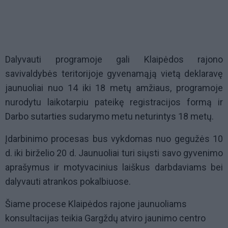
Dalyvauti programoje gali Klaipėdos rajono
savivaldybės teritorijoje gyvenamąją vietą deklaravę
jaunuoliai nuo 14 iki 18 metų amžiaus, programoje
nurodytu laikotarpiu pateikę registracijos formą ir
Darbo sutarties sudarymo metu neturintys 18 metų.
Įdarbinimo procesas bus vykdomas nuo gegužės 10
d. iki birželio 20 d. Jaunuoliai turi siųsti savo gyvenimo
aprašymus ir motyvacinius laiškus darbdaviams bei
dalyvauti atrankos pokalbiuose.
Šiame procese Klaipėdos rajone jaunuoliams
konsultacijas teikia Gargždų atviro jaunimo centro