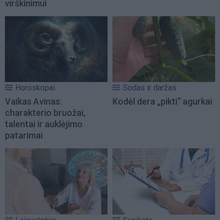
virškinimui
Horoskopai
Sodas ir daržas
Vaikas Avinas:
Kodėl dera „pikti“ agurkai
charakterio bruožai,
talentai ir auklėjimo
patarimai