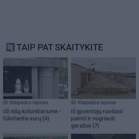
TAIP PAT SKAITYKITE
Klaipėdos rajonas
Klaipėdos rajonas
Už nišą kolumbariume -
Iš gyventojų ruošiasi
tūkstantis eurų
(4)
paimti ir nugriauti
garažus
(7)