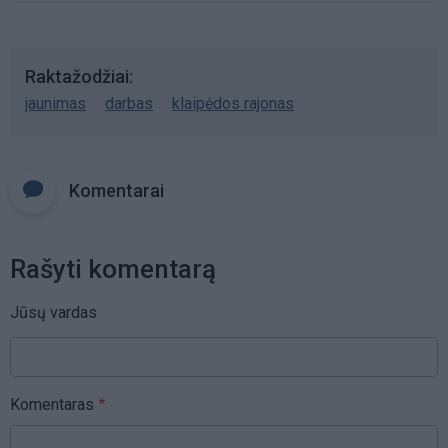
Raktažodžiai
jaunimas
darbas
klaipėdos rajonas
Komentarai
Rašyti komentarą
Jūsų vardas
Komentaras