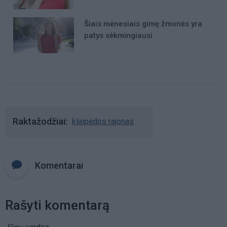
Šiais mėnesiais gimę žmonės yra
patys sėkmingiausi
Raktažodžiai
klaipėdos rajonas
Komentarai
Rašyti komentarą