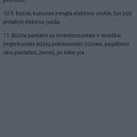
10.9. būstai, kuriuose įrengta elektrinė viryklė, turi būti
pritaikyti elektros įvadai.
11. Būstai perkami su inventorizuotais ir teisiškai
įregistruotais būstų priklausiniais (rūsiais, pagalbinio
ūkio pastatais, žeme), jei tokie yra.