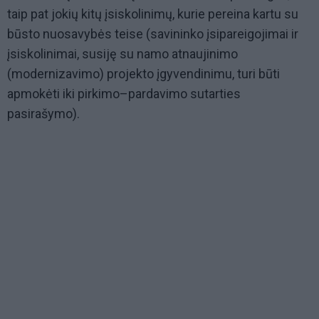
taip pat jokių kitų įsiskolinimų, kurie pereina kartu su
būsto nuosavybės teise (savininko įsipareigojimai ir
įsiskolinimai, susiję su namo atnaujinimo
(modernizavimo) projekto įgyvendinimu, turi būti
apmokėti iki pirkimo–pardavimo sutarties
pasirašymo).