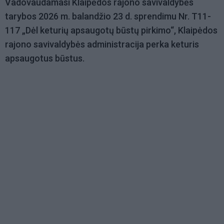
Vadovaudamasi Klaipėdos rajono savivaldybės
tarybos 2026 m. balandžio 23 d. sprendimu Nr. T11-
117 „Dėl keturių apsaugotų būstų pirkimo“, Klaipėdos
rajono savivaldybės administracija perka keturis
apsaugotus būstus.