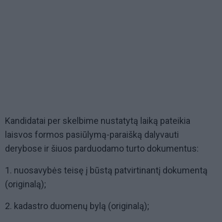
Kandidatai per skelbime nustatytą laiką pateikia
laisvos formos pasiūlymą-paraišką dalyvauti
derybose ir šiuos parduodamo turto dokumentus:
1. nuosavybės teisę į būstą patvirtinantį dokumentą
(originalą);
2. kadastro duomenų bylą (originalą);