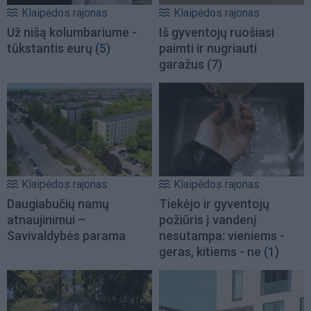
Klaipėdos rajonas
Klaipėdos rajonas
Už nišą kolumbariume -
Iš gyventojų ruošiasi
tūkstantis eurų
(5)
paimti ir nugriauti
garažus
(7)
Klaipėdos rajonas
Klaipėdos rajonas
Daugiabučių namų
Tiekėjo ir gyventojų
atnaujinimui –
požiūris į vandenį
Savivaldybės parama
nesutampa: vieniems -
geras, kitiems - ne
(1)