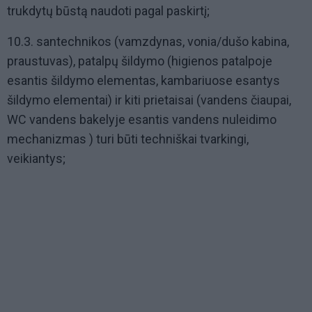
trukdytų būstą naudoti pagal paskirtį;
10.3. santechnikos (vamzdynas, vonia/dušo kabina,
praustuvas), patalpų šildymo (higienos patalpoje
esantis šildymo elementas, kambariuose esantys
šildymo elementai) ir kiti prietaisai (vandens čiaupai,
WC vandens bakelyje esantis vandens nuleidimo
mechanizmas ) turi būti techniškai tvarkingi,
veikiantys;