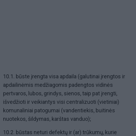
10.1. būste įrengta visa apdaila (galutinai įrengtos ir
apdailinėmis medžiagomis padengtos vidinės
pertvaros, lubos, grindys, sienos, taip pat įrengti,
išvedžioti ir veikiantys visi centralizuoti (vietiniai)
komunaliniai patogumai (vandentiekis, buitinės
nuotekos, šildymas, karštas vanduo);
10.2. būstas neturi defektų ir (ar) trūkumų, kurie