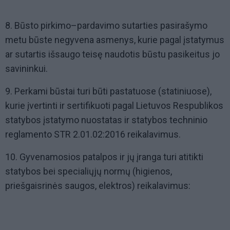
8. Būsto pirkimo–pardavimo sutarties pasirašymo
metu būste negyvena asmenys, kurie pagal įstatymus
ar sutartis išsaugo teisę naudotis būstu pasikeitus jo
savininkui.
9. Perkami būstai turi būti pastatuose (statiniuose),
kurie įvertinti ir sertifikuoti pagal Lietuvos Respublikos
statybos įstatymo nuostatas ir statybos techninio
reglamento STR 2.01.02:2016 reikalavimus.
10. Gyvenamosios patalpos ir jų įranga turi atitikti
statybos bei specialiųjų normų (higienos,
priešgaisrinės saugos, elektros) reikalavimus: