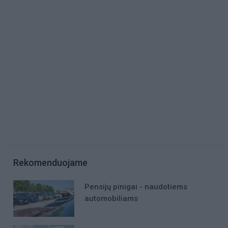
Rekomenduojame
Pensijų pinigai - naudotiems
automobiliams