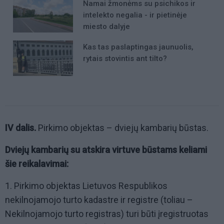
Namai žmonėms su psichikos ir
intelekto negalia - ir pietinėje
miesto dalyje
Kas tas paslaptingas jaunuolis,
rytais stovintis ant tilto?
IV dalis.
Pirkimo objektas – dviejų kambarių būstas.
Dviejų kambarių su atskira virtuve būstams keliami
šie reikalavimai:
1. Pirkimo objektas Lietuvos Respublikos
nekilnojamojo turto kadastre ir registre (toliau –
Nekilnojamojo turto registras) turi būti įregistruotas