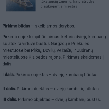
tūkstančių žmonių: kaip atrodys
plaukiojantis miestas
Pirkimo būdas
– skelbiamos derybos.
Pirkimo objekto apibūdinimas: keturis dviejų kambarių
su atskira virtuve būstus Gargždų ir Priekulės
miestuose bei Plikių, Dovilų, Vėžaičių ir Judrėnų
miesteliuose Klaipėdos rajone. Pirkimas skaidomas į
dalis:
I dalis.
Pirkimo objektas – dviejų kambarių būstas.
II dalis.
Pirkimo objektas – dviejų kambarių būstas.
III dalis.
Pirkimo objektas – dviejų kambarių būstas.