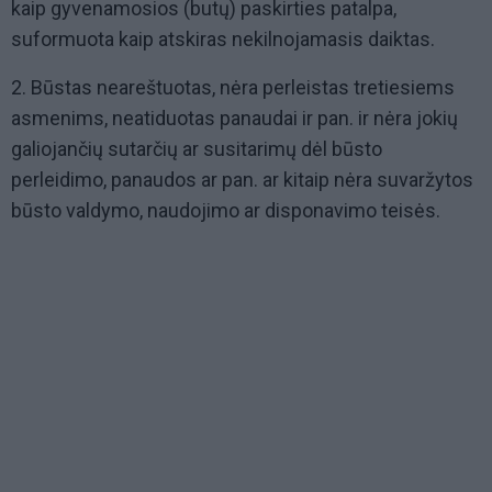
kaip gyvenamosios (butų) paskirties patalpa,
suformuota kaip atskiras nekilnojamasis daiktas.
2. Būstas neareštuotas, nėra perleistas tretiesiems
asmenims, neatiduotas panaudai ir pan. ir nėra jokių
galiojančių sutarčių ar susitarimų dėl būsto
perleidimo, panaudos ar pan. ar kitaip nėra suvaržytos
būsto valdymo, naudojimo ar disponavimo teisės.