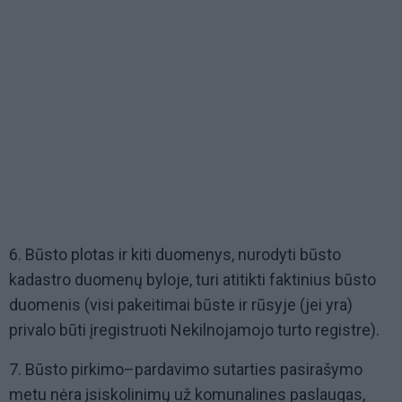
6. Būsto plotas ir kiti duomenys, nurodyti būsto
kadastro duomenų byloje, turi atitikti faktinius būsto
duomenis (visi pakeitimai būste ir rūsyje (jei yra)
privalo būti įregistruoti Nekilnojamojo turto registre).
7. Būsto pirkimo–pardavimo sutarties pasirašymo
metu nėra įsiskolinimų už komunalines paslaugas,