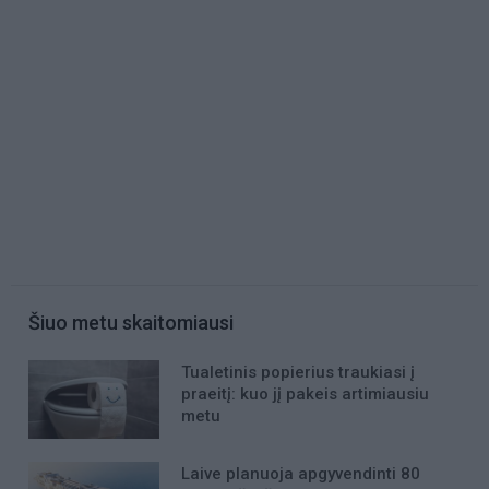
Šiuo metu skaitomiausi
Tualetinis popierius traukiasi į
praeitį: kuo jį pakeis artimiausiu
metu
Laive planuoja apgyvendinti 80