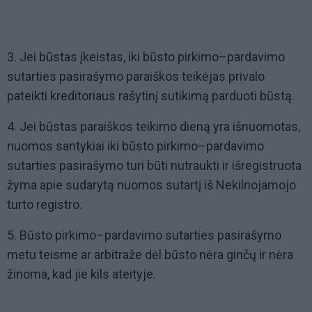
3. Jei būstas įkeistas, iki būsto pirkimo–pardavimo
sutarties pasirašymo paraiškos teikėjas privalo
pateikti kreditoriaus rašytinį sutikimą parduoti būstą.
4. Jei būstas paraiškos teikimo dieną yra išnuomotas,
nuomos santykiai iki būsto pirkimo–pardavimo
sutarties pasirašymo turi būti nutraukti ir išregistruota
žyma apie sudarytą nuomos sutartį iš Nekilnojamojo
turto registro.
5. Būsto pirkimo–pardavimo sutarties pasirašymo
metu teisme ar arbitraže dėl būsto nėra ginčų ir nėra
žinoma, kad jie kils ateityje.