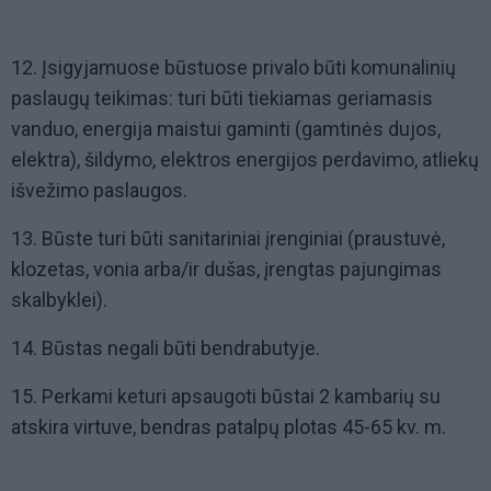
12. Įsigyjamuose būstuose privalo būti komunalinių
paslaugų teikimas: turi būti tiekiamas geriamasis
vanduo, energija maistui gaminti (gamtinės dujos,
elektra), šildymo, elektros energijos perdavimo, atliekų
išvežimo paslaugos.
13. Būste turi būti sanitariniai įrenginiai (praustuvė,
klozetas, vonia arba/ir dušas, įrengtas pajungimas
skalbyklei).
14. Būstas negali būti bendrabutyje.
15. Perkami keturi apsaugoti būstai 2 kambarių su
atskira virtuve, bendras patalpų plotas 45-65 kv. m.