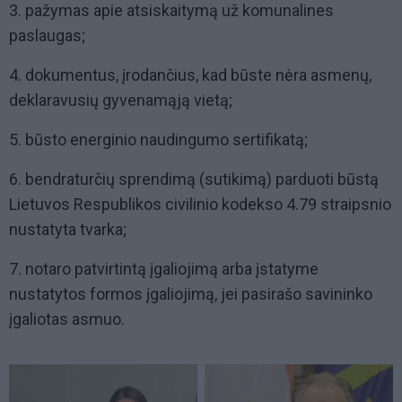
3. pažymas apie atsiskaitymą už komunalines
paslaugas;
4. dokumentus, įrodančius, kad būste nėra asmenų,
deklaravusių gyvenamąją vietą;
5. būsto energinio naudingumo sertifikatą;
6. bendraturčių sprendimą (sutikimą) parduoti būstą
Lietuvos Respublikos civilinio kodekso 4.79 straipsnio
nustatyta tvarka;
7. notaro patvirtintą įgaliojimą arba įstatyme
nustatytos formos įgaliojimą, jei pasirašo savininko
įgaliotas asmuo.