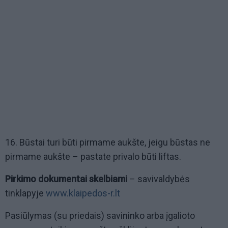
16. Būstai turi būti pirmame aukšte, jeigu būstas ne
pirmame aukšte – pastate privalo būti liftas.
Pirkimo dokumentai skelbiami
– savivaldybės
tinklapyje
www.klaipedos-r.lt
Pasiūlymas (su priedais) savininko arba įgalioto