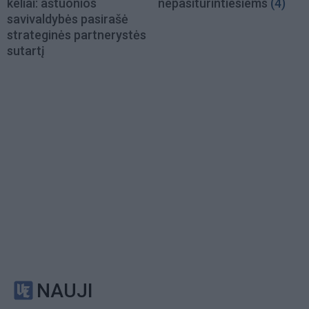
keliai: aštuonios
nepasiturintiesiems
(4)
savivaldybės pasirašė
strateginės partnerystės
sutartį
NAUJI