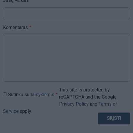
Jūsų vardas
Komentaras
This site is protected by
Sutinku su
taisyklėmis
reCAPTCHA and the Google
Privacy Policy
and
Terms of
Service
apply.