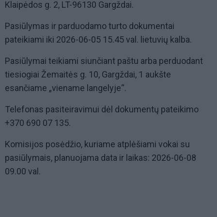
Klaipėdos g. 2, LT-96130 Gargždai.
Pasiūlymas ir parduodamo turto dokumentai
pateikiami iki 2026-06-05 15.45 val. lietuvių kalba.
Pasiūlymai teikiami siunčiant paštu arba perduodant
tiesiogiai Žemaitės g. 10, Gargždai, 1 aukšte
esančiame „viename langelyje“.
Telefonas pasiteiravimui dėl dokumentų pateikimo
+370 690 07 135.
Komisijos posėdžio, kuriame atplėšiami vokai su
pasiūlymais, planuojama data ir laikas: 2026-06-08
09.00 val.