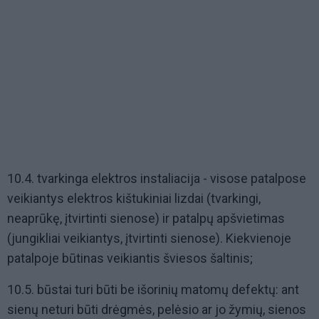
10.4. tvarkinga elektros instaliacija - visose patalpose
veikiantys elektros kištukiniai lizdai (tvarkingi,
neaprūkę, įtvirtinti sienose) ir patalpų apšvietimas
(jungikliai veikiantys, įtvirtinti sienose). Kiekvienoje
patalpoje būtinas veikiantis šviesos šaltinis;
10.5. būstai turi būti be išorinių matomų defektų: ant
sienų neturi būti drėgmės, pelėsio ar jo žymių, sienos