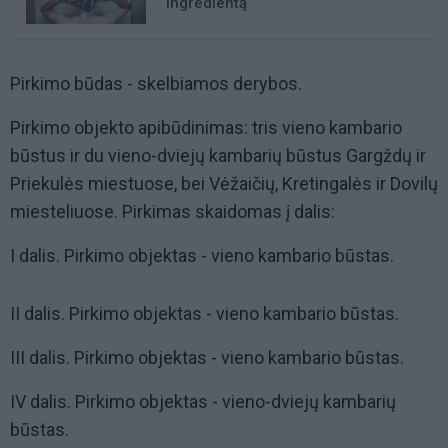
ingredientą
Pirkimo būdas - skelbiamos derybos.
Pirkimo objekto apibūdinimas: tris vieno kambario
būstus ir du vieno-dviejų kambarių būstus Gargždų ir
Priekulės miestuose, bei Vėžaičių, Kretingalės ir Dovilų
miesteliuose. Pirkimas skaidomas į dalis:
I dalis. Pirkimo objektas - vieno kambario būstas.
II dalis. Pirkimo objektas - vieno kambario būstas.
III dalis. Pirkimo objektas - vieno kambario būstas.
IV dalis. Pirkimo objektas - vieno-dviejų kambarių
būstas.