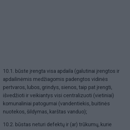
10.1. būste įrengta visa apdaila (galutinai įrengtos ir
apdailinėmis medžiagomis padengtos vidinės
pertvaros, lubos, grindys, sienos, taip pat įrengti,
išvedžioti ir veikiantys visi centralizuoti (vietiniai)
komunaliniai patogumai (vandentiekis, buitinės
nuotekos, šildymas, karštas vanduo);
10.2. būstas neturi defektų ir (ar) trūkumų, kurie