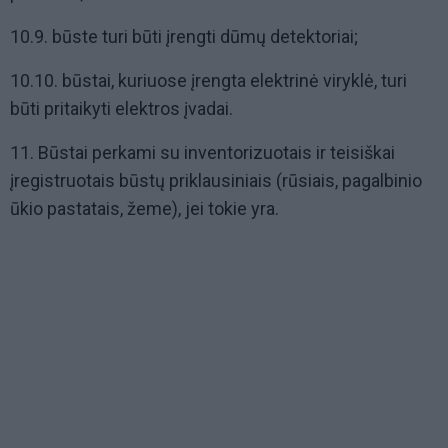
10.9. būste turi būti įrengti dūmų detektoriai;
10.10. būstai, kuriuose įrengta elektrinė viryklė, turi
būti pritaikyti elektros įvadai.
11. Būstai perkami su inventorizuotais ir teisiškai
įregistruotais būstų priklausiniais (rūsiais, pagalbinio
ūkio pastatais, žeme), jei tokie yra.