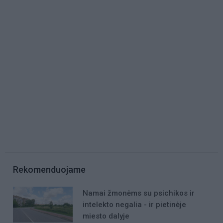
Rekomenduojame
Namai žmonėms su psichikos ir
intelekto negalia - ir pietinėje
miesto dalyje