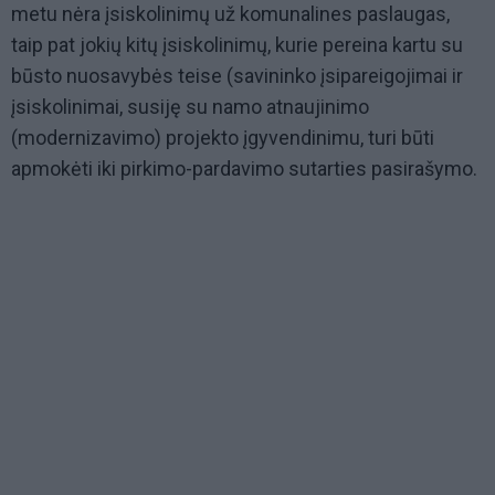
metu nėra įsiskolinimų už komunalines paslaugas,
taip pat jokių kitų įsiskolinimų, kurie pereina kartu su
būsto nuosavybės teise (savininko įsipareigojimai ir
įsiskolinimai, susiję su namo atnaujinimo
(modernizavimo) projekto įgyvendinimu, turi būti
apmokėti iki pirkimo-pardavimo sutarties pasirašymo.