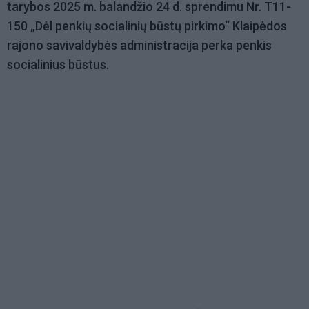
tarybos 2025 m. balandžio 24 d. sprendimu Nr. T11-
150 „Dėl penkių socialinių būstų pirkimo“ Klaipėdos
rajono savivaldybės administracija perka penkis
socialinius būstus.