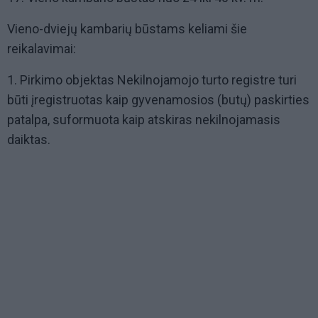
Vieno-dviejų kambarių būstams keliami šie
reikalavimai:
1. Pirkimo objektas Nekilnojamojo turto registre turi
būti įregistruotas kaip gyvenamosios (butų) paskirties
patalpa, suformuota kaip atskiras nekilnojamasis
daiktas.