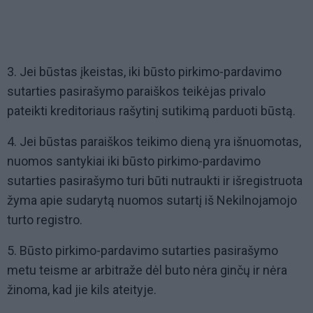
3. Jei būstas įkeistas, iki būsto pirkimo-pardavimo
sutarties pasirašymo paraiškos teikėjas privalo
pateikti kreditoriaus rašytinį sutikimą parduoti būstą.
4. Jei būstas paraiškos teikimo dieną yra išnuomotas,
nuomos santykiai iki būsto pirkimo-pardavimo
sutarties pasirašymo turi būti nutraukti ir išregistruota
žyma apie sudarytą nuomos sutartį iš Nekilnojamojo
turto registro.
5. Būsto pirkimo-pardavimo sutarties pasirašymo
metu teisme ar arbitraže dėl buto nėra ginčų ir nėra
žinoma, kad jie kils ateityje.