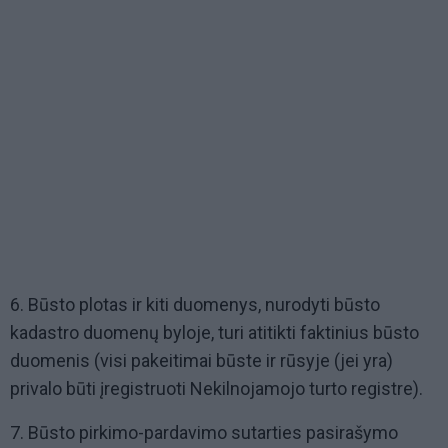
6. Būsto plotas ir kiti duomenys, nurodyti būsto
kadastro duomenų byloje, turi atitikti faktinius būsto
duomenis (visi pakeitimai būste ir rūsyje (jei yra)
privalo būti įregistruoti Nekilnojamojo turto registre).
7. Būsto pirkimo-pardavimo sutarties pasirašymo