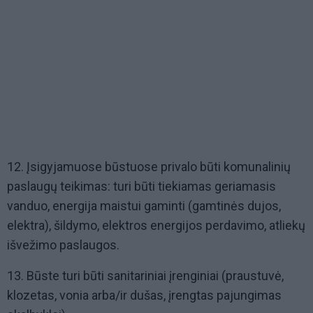
12. Įsigyjamuose būstuose privalo būti komunalinių
paslaugų teikimas: turi būti tiekiamas geriamasis
vanduo, energija maistui gaminti (gamtinės dujos,
elektra), šildymo, elektros energijos perdavimo, atliekų
išvežimo paslaugos.
13. Būste turi būti sanitariniai įrenginiai (praustuvė,
klozetas, vonia arba/ir dušas, įrengtas pajungimas