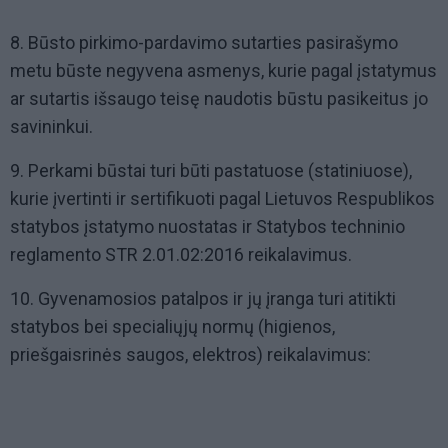
8. Būsto pirkimo-pardavimo sutarties pasirašymo
metu būste negyvena asmenys, kurie pagal įstatymus
ar sutartis išsaugo teisę naudotis būstu pasikeitus jo
savininkui.
9. Perkami būstai turi būti pastatuose (statiniuose),
kurie įvertinti ir sertifikuoti pagal Lietuvos Respublikos
statybos įstatymo nuostatas ir Statybos techninio
reglamento STR 2.01.02:2016 reikalavimus.
10. Gyvenamosios patalpos ir jų įranga turi atitikti
statybos bei specialiųjų normų (higienos,
priešgaisrinės saugos, elektros) reikalavimus: