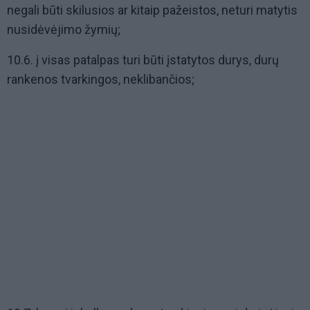
negali būti skilusios ar kitaip pažeistos, neturi matytis
nusidėvėjimo žymių;
10.6. į visas patalpas turi būti įstatytos durys, durų
rankenos tvarkingos, neklibančios;