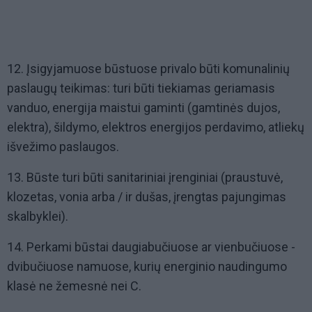
12. Įsigyjamuose būstuose privalo būti komunalinių
paslaugų teikimas: turi būti tiekiamas geriamasis
vanduo, energija maistui gaminti (gamtinės dujos,
elektra), šildymo, elektros energijos perdavimo, atliekų
išvežimo paslaugos.
13. Būste turi būti sanitariniai įrenginiai (praustuvė,
klozetas, vonia arba / ir dušas, įrengtas pajungimas
skalbyklei).
14. Perkami būstai daugiabučiuose ar vienbučiuose -
dvibučiuose namuose, kurių energinio naudingumo
klasė ne žemesnė nei C.