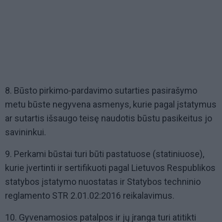
8. Būsto pirkimo-pardavimo sutarties pasirašymo
metu būste negyvena asmenys, kurie pagal įstatymus
ar sutartis išsaugo teisę naudotis būstu pasikeitus jo
savininkui.
9. Perkami būstai turi būti pastatuose (statiniuose),
kurie įvertinti ir sertifikuoti pagal Lietuvos Respublikos
statybos įstatymo nuostatas ir Statybos techninio
reglamento STR 2.01.02:2016 reikalavimus.
10. Gyvenamosios patalpos ir jų įranga turi atitikti