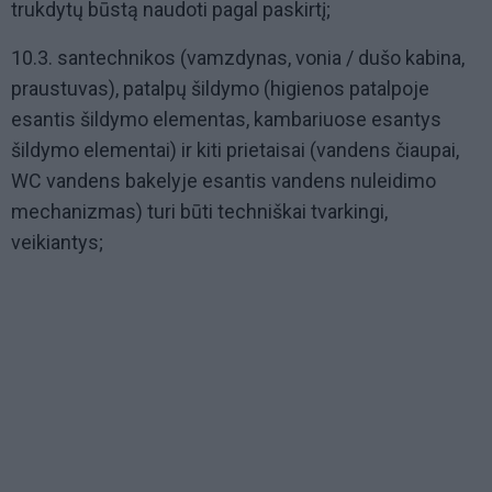
trukdytų būstą naudoti pagal paskirtį;
10.3. santechnikos (vamzdynas, vonia / dušo kabina,
praustuvas), patalpų šildymo (higienos patalpoje
esantis šildymo elementas, kambariuose esantys
šildymo elementai) ir kiti prietaisai (vandens čiaupai,
WC vandens bakelyje esantis vandens nuleidimo
mechanizmas) turi būti techniškai tvarkingi,
veikiantys;