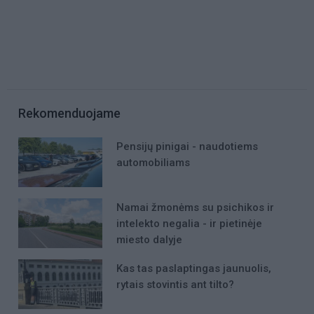
Rekomenduojame
Pensijų pinigai - naudotiems
automobiliams
Namai žmonėms su psichikos ir
intelekto negalia - ir pietinėje
miesto dalyje
Kas tas paslaptingas jaunuolis,
rytais stovintis ant tilto?