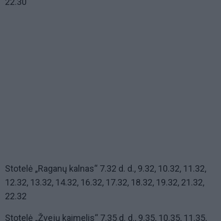
22.30
Stotelė „Raganų kalnas“ 7.32 d. d., 9.32, 10.32, 11.32,
12.32, 13.32, 14.32, 16.32, 17.32, 18.32, 19.32, 21.32,
22.32
Stotelė „Žvejų kaimelis“ 7.35 d. d., 9.35, 10.35, 11.35,