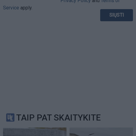
Privacy Policy
and
Terms of
Service
apply.
TAIP PAT SKAITYKITE