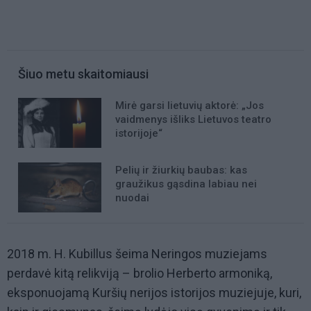
Šiuo metu skaitomiausi
Mirė garsi lietuvių aktorė: „Jos
vaidmenys išliks Lietuvos teatro
istorijoje“
Pelių ir žiurkių baubas: kas
graužikus gąsdina labiau nei
nuodai
2018 m. H. Kubillus šeima Neringos muziejams
perdavė kitą relikviją – brolio Herberto armoniką,
eksponuojamą Kuršių nerijos istorijos muziejuje, kuri,