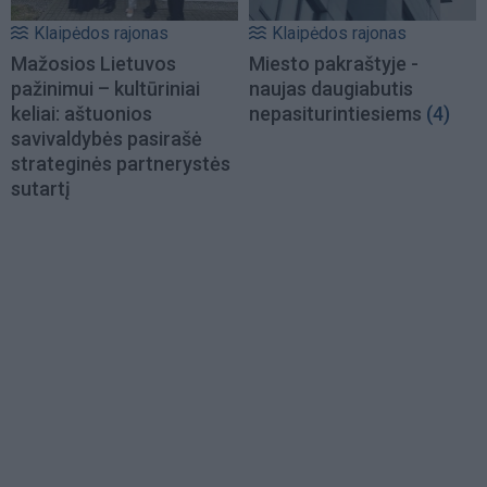
Klaipėdos rajonas
Klaipėdos rajonas
Mažosios Lietuvos
Miesto pakraštyje -
pažinimui – kultūriniai
naujas daugiabutis
keliai: aštuonios
nepasiturintiesiems
(4)
savivaldybės pasirašė
strateginės partnerystės
sutartį