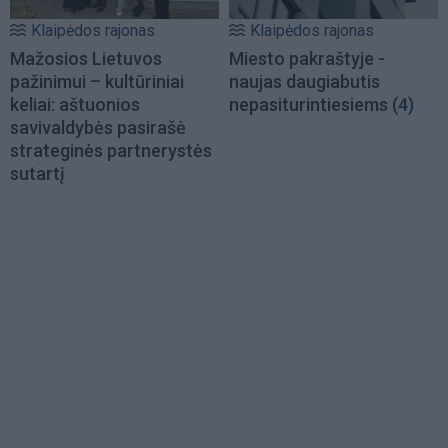
Klaipėdos rajonas
Klaipėdos rajonas
Mažosios Lietuvos
Miesto pakraštyje -
pažinimui – kultūriniai
naujas daugiabutis
keliai: aštuonios
nepasiturintiesiems
(4)
savivaldybės pasirašė
strateginės partnerystės
sutartį