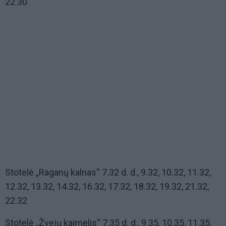
22.30
Stotelė „Raganų kalnas“ 7.32 d. d., 9.32, 10.32, 11.32,
12.32, 13.32, 14.32, 16.32, 17.32, 18.32, 19.32, 21.32,
22.32
Stotelė „Žvejų kaimelis“ 7.35 d. d., 9.35, 10.35, 11.35,