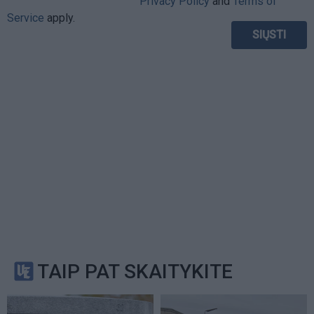
Privacy Policy
and
Terms of
Service
apply.
TAIP PAT SKAITYKITE