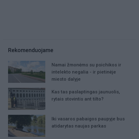
Rekomenduojame
Namai žmonėms su psichikos ir
intelekto negalia - ir pietinėje
miesto dalyje
Kas tas paslaptingas jaunuolis,
rytais stovintis ant tilto?
Iki vasaros pabaigos paupyje bus
atidarytas naujas parkas