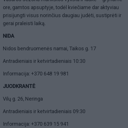
ore, gamtos apsuptyje, todėl kviečiame dar aktyviau
prisijungti visus norinčius daugiau judėti, sustiprėti ir
gerai praleisti laiką.
NIDA
Nidos bendruomenės namai, Taikos g. 17
Antradieniais ir ketvirtadieniais 10:30
Informacija: +370 648 19 981
JUODKRANTĖ
Vilų g. 26, Neringa
Antradieniais ir ketvirtadieniais 09:30
Informacija: +370 639 15 941