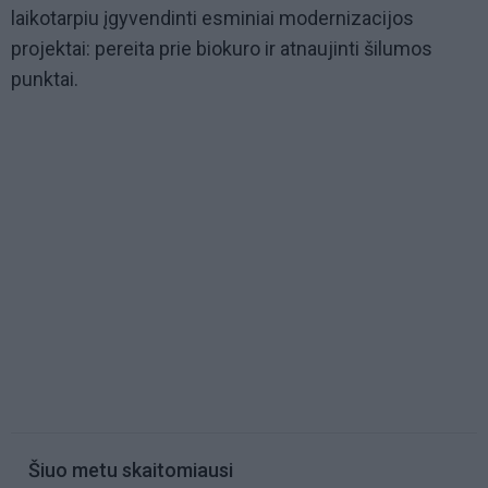
laikotarpiu įgyvendinti esminiai modernizacijos
projektai: pereita prie biokuro ir atnaujinti šilumos
punktai.
Šiuo metu skaitomiausi