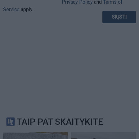
Privacy Policy
and
Terms of
Service
apply.
TAIP PAT SKAITYKITE