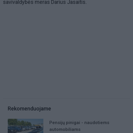
savivaldybės meras Darius Jasaitis.
Rekomenduojame
Pensijų pinigai - naudotiems
automobiliams