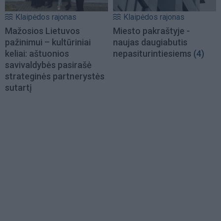
Klaipėdos rajonas
Klaipėdos rajonas
Mažosios Lietuvos
Miesto pakraštyje -
pažinimui – kultūriniai
naujas daugiabutis
keliai: aštuonios
nepasiturintiesiems
(4)
savivaldybės pasirašė
strateginės partnerystės
sutartį