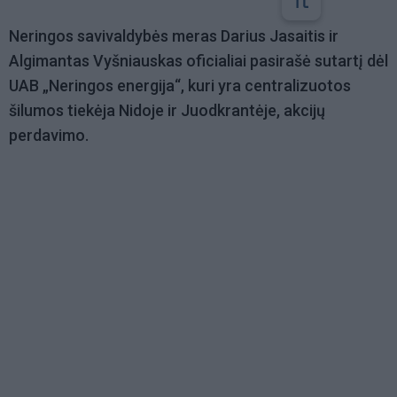
Neringos savivaldybės meras Darius Jasaitis ir
Algimantas Vyšniauskas oficialiai pasirašė sutartį dėl
UAB „Neringos energija“, kuri yra centralizuotos
šilumos tiekėja Nidoje ir Juodkrantėje, akcijų
perdavimo.