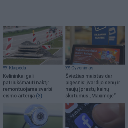
Klaipėda
Gyvenimas
Kelininkai gali
Šviežias maistas dar
patriukšmauti naktį:
pigesnis: įvardijo senų ir
remontuojama svarbi
naujų įprastų kainų
eismo arterija
(3)
skirtumus „Maximoje“