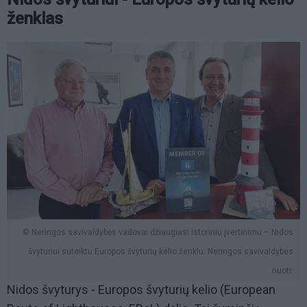
ženklas
© Neringos savivaldybės vadovai džiaugiasi istoriniu įvertinimu – Nidos
švyturiui suteiktu Europos švyturių kelio ženklu. Neringos savivaldybes
nuotr.
Nidos švyturys - Europos švyturių kelio (European