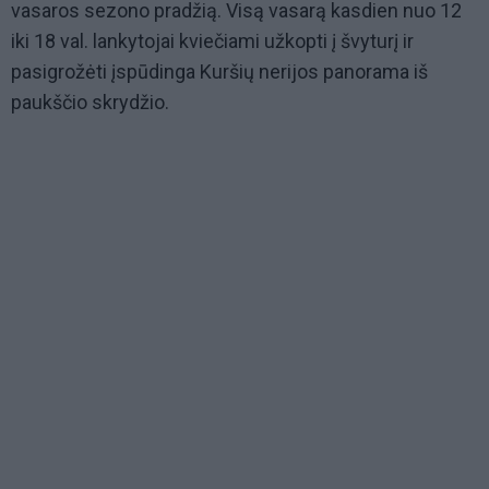
vasaros sezono pradžią. Visą vasarą kasdien nuo 12
iki 18 val. lankytojai kviečiami užkopti į švyturį ir
pasigrožėti įspūdinga Kuršių nerijos panorama iš
paukščio skrydžio.