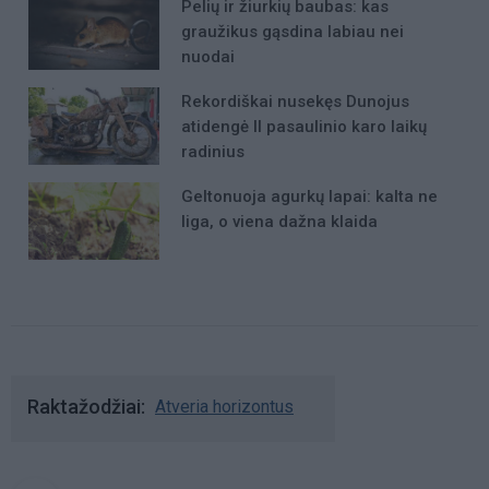
Pelių ir žiurkių baubas: kas
graužikus gąsdina labiau nei
nuodai
Rekordiškai nusekęs Dunojus
atidengė II pasaulinio karo laikų
radinius
Geltonuoja agurkų lapai: kalta ne
liga, o viena dažna klaida
Raktažodžiai
Atveria horizontus