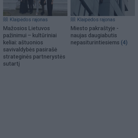
Klaipėdos rajonas
Klaipėdos rajonas
Mažosios Lietuvos
Miesto pakraštyje -
pažinimui – kultūriniai
naujas daugiabutis
keliai: aštuonios
nepasiturintiesiems
(4)
savivaldybės pasirašė
strateginės partnerystės
sutartį