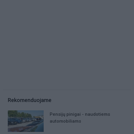
Rekomenduojame
Pensijų pinigai - naudotiems
automobiliams