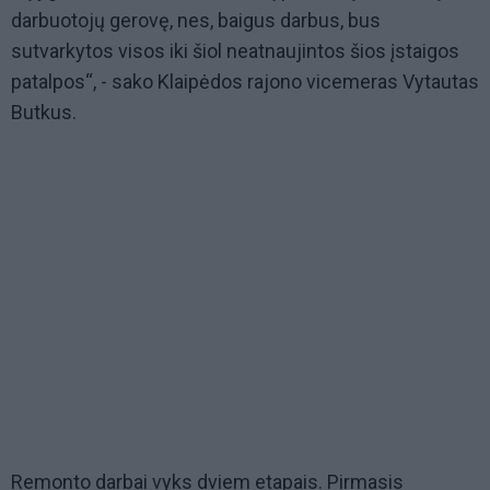
darbuotojų gerovę, nes, baigus darbus, bus
sutvarkytos visos iki šiol neatnaujintos šios įstaigos
patalpos“, - sako Klaipėdos rajono vicemeras Vytautas
Butkus.
Remonto darbai vyks dviem etapais. Pirmasis