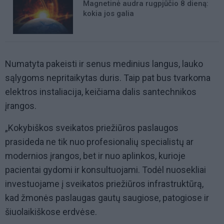
Magnetinė audra rugpjūčio 8 dieną:
kokia jos galia
Numatyta pakeisti ir senus medinius langus, lauko
sąlygoms nepritaikytas duris. Taip pat bus tvarkoma
elektros instaliacija, keičiama dalis santechnikos
įrangos.
„Kokybiškos sveikatos priežiūros paslaugos
prasideda ne tik nuo profesionalių specialistų ar
modernios įrangos, bet ir nuo aplinkos, kurioje
pacientai gydomi ir konsultuojami. Todėl nuosekliai
investuojame į sveikatos priežiūros infrastruktūrą,
kad žmonės paslaugas gautų saugiose, patogiose ir
šiuolaikiškose erdvėse.