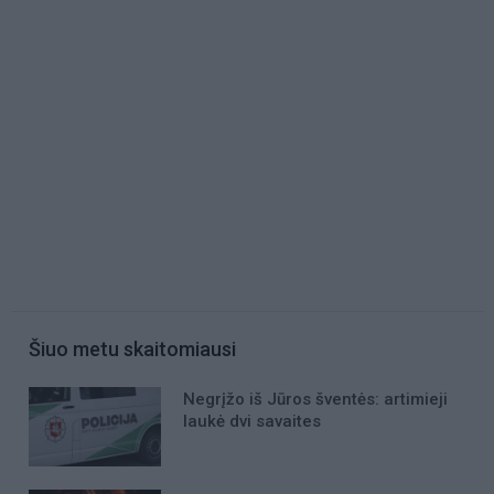
Šiuo metu skaitomiausi
Negrįžo iš Jūros šventės: artimieji
laukė dvi savaites