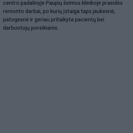
centro padalinyje Paupių šeimos klinikoje prasidės
remonto darbai, po kurių įstaiga taps jaukesnė,
patogesnė ir geriau pritaikyta pacientų bei
darbuotojų poreikiams.