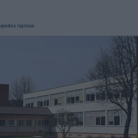
aipėdos rajonas