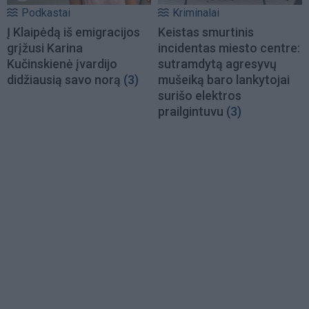
Podkastai
Kriminalai
Į Klaipėdą iš emigracijos
Keistas smurtinis
grįžusi Karina
incidentas miesto centre:
Kučinskienė įvardijo
sutramdytą agresyvų
didžiausią savo norą
(3)
mušeiką baro lankytojai
surišo elektros
prailgintuvu
(3)