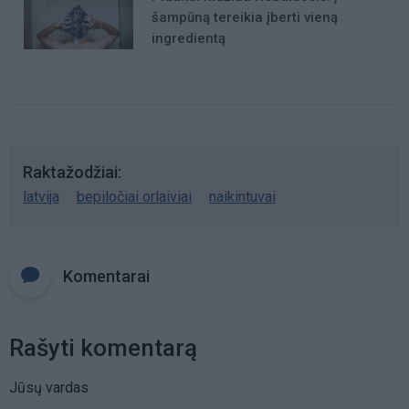
šampūną tereikia įberti vieną
ingredientą
Raktažodžiai
latvija
bepiločiai orlaiviai
naikintuvai
Komentarai
Rašyti komentarą
Jūsų vardas