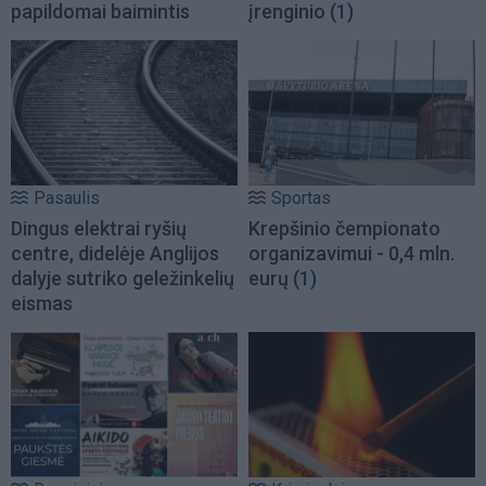
papildomai baimintis
įrenginio
(1)
Pasaulis
Sportas
Dingus elektrai ryšių
Krepšinio čempionato
centre, didelėje Anglijos
organizavimui - 0,4 mln.
dalyje sutriko geležinkelių
eurų
(1)
eismas