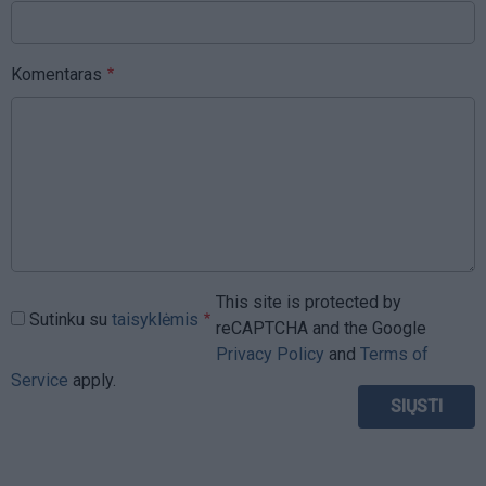
Komentaras
This site is protected by
Sutinku su
taisyklėmis
reCAPTCHA and the Google
Privacy Policy
and
Terms of
Service
apply.