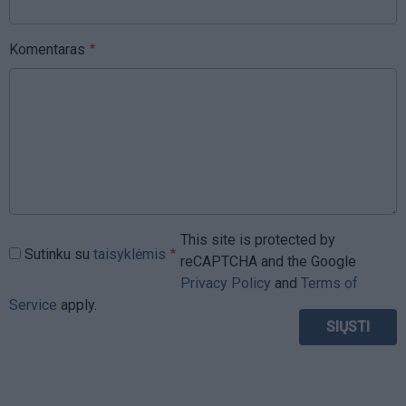
Komentaras
This site is protected by
Sutinku su
taisyklėmis
reCAPTCHA and the Google
Privacy Policy
and
Terms of
Service
apply.