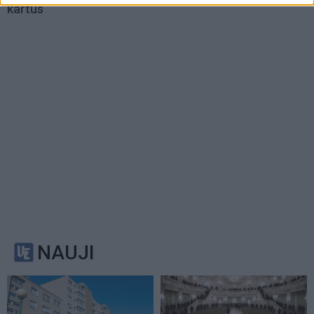
kartus
NAUJI