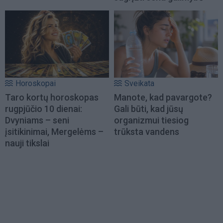
Horoskopai
Sveikata
Taro kortų horoskopas
Manote, kad pavargote?
rugpjūčio 10 dienai:
Gali būti, kad jūsų
Dvyniams – seni
organizmui tiesiog
įsitikinimai, Mergelėms –
trūksta vandens
nauji tikslai