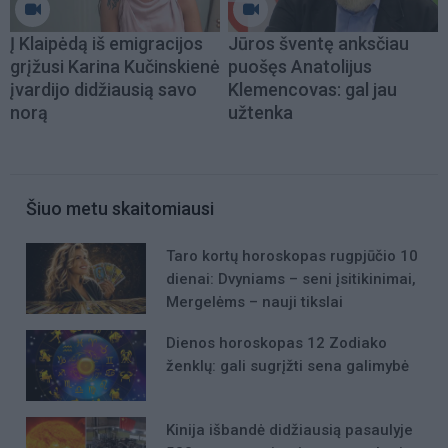
Į Klaipėdą iš emigracijos
Jūros šventę anksčiau
grįžusi Karina Kučinskienė
puošęs Anatolijus
įvardijo didžiausią savo
Klemencovas: gal jau
norą
užtenka
Šiuo metu skaitomiausi
Taro kortų horoskopas rugpjūčio 10
dienai: Dvyniams – seni įsitikinimai,
Mergelėms – nauji tikslai
Dienos horoskopas 12 Zodiako
ženklų: gali sugrįžti sena galimybė
Kinija išbandė didžiausią pasaulyje