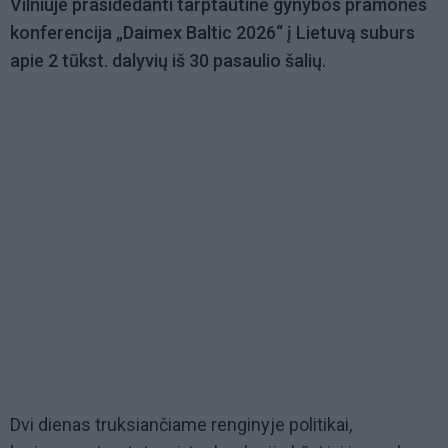
Vilniuje prasidedanti tarptautinė gynybos pramonės
konferencija „Daimex Baltic 2026“ į Lietuvą suburs
apie 2 tūkst. dalyvių iš 30 pasaulio šalių.
Dvi dienas truksiančiame renginyje politikai,