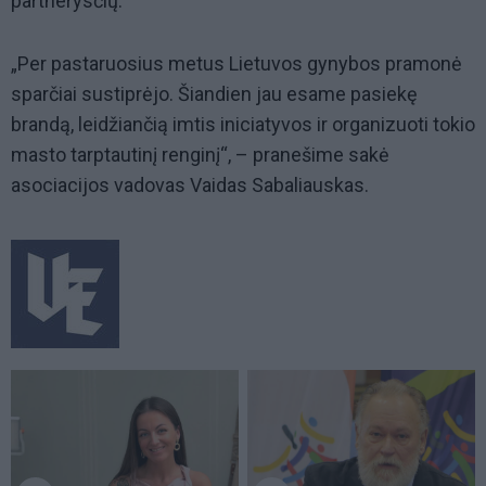
partnerysčių.
„Per pastaruosius metus Lietuvos gynybos pramonė
sparčiai sustiprėjo. Šiandien jau esame pasiekę
brandą, leidžiančią imtis iniciatyvos ir organizuoti tokio
masto tarptautinį renginį“, – pranešime sakė
asociacijos vadovas Vaidas Sabaliauskas.