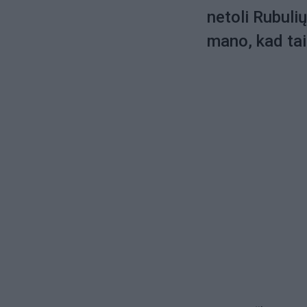
netoli Rubuli
mano, kad tai