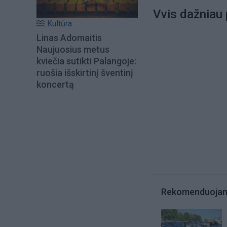
Vvis dažniau 
Kultūra
Linas Adomaitis
Naujuosius metus
kviečia sutikti Palangoje:
ruošia išskirtinį šventinį
koncertą
Rekomenduoja