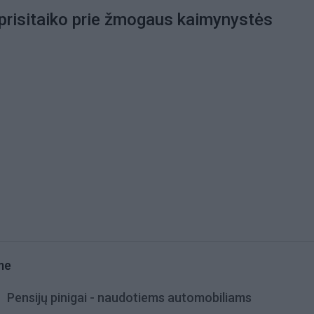
prisitaiko prie žmogaus kaimynystės
me
Pensijų pinigai - naudotiems automobiliams