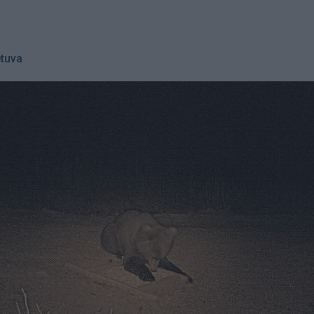
etuva