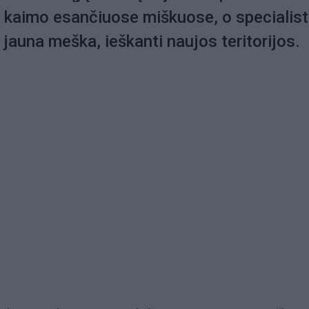
ų kaimo esančiuose miškuose, o specialist
 jauna meška, ieškanti naujos teritorijos.