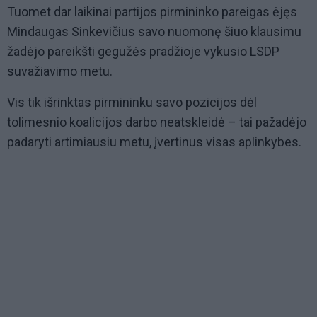
Tuomet dar laikinai partijos pirmininko pareigas ėjęs
Mindaugas Sinkevičius savo nuomonę šiuo klausimu
žadėjo pareikšti gegužės pradžioje vykusio LSDP
suvažiavimo metu.
Vis tik išrinktas pirmininku savo pozicijos dėl
tolimesnio koalicijos darbo neatskleidė – tai pažadėjo
padaryti artimiausiu metu, įvertinus visas aplinkybes.