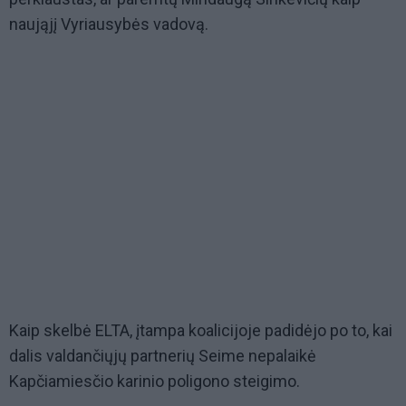
naująjį Vyriausybės vadovą.
Kaip skelbė ELTA, įtampa koalicijoje padidėjo po to, kai
dalis valdančiųjų partnerių Seime nepalaikė
Kapčiamiesčio karinio poligono steigimo.