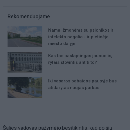
Rekomenduojame
Namai žmonėms su psichikos ir
intelekto negalia - ir pietinėje
miesto dalyje
Kas tas paslaptingas jaunuolis,
rytais stovintis ant tilto?
Iki vasaros pabaigos paupyje bus
atidarytas naujas parkas
Šalies vadovas pažymėjo besitikintis, kad po šių