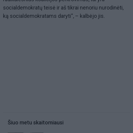
socialdemokratų teisė ir aš tikrai nenoriu nurodinėti,
ką socialdemokratams daryti“, – kalbėjo jis.
Šiuo metu skaitomiausi