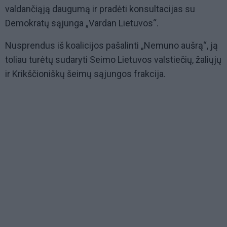
valdančiąją daugumą ir pradėti konsultacijas su
Demokratų sąjunga „Vardan Lietuvos“.
Nusprendus iš koalicijos pašalinti „Nemuno aušrą“, ją
toliau turėtų sudaryti Seimo Lietuvos valstiečių, žaliųjų
ir Krikščioniškų šeimų sąjungos frakcija.