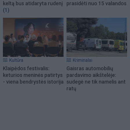
keltą bus atidaryta rudenį
prasidėti nuo 15 valandos
(1)
Kultūra
Kriminalai
Klaipėdos festivalis:
Gaisras automobilių
keturios meninės patirtys
pardavimo aikštelėje:
- viena bendrystės istorija
sudegė ne tik namelis ant
ratų