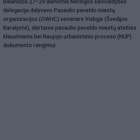
Balandžio 27–29 dienomis Neringos savivaldybės
delegacija dalyvavo Pasaulio paveldo miestų
organizacijos (OWHC) seminare Visbyje (Švedijos
Karalystė), skirtame pasaulio paveldo miestų ateities
klausimams bei Naujojo urbanistinio proceso (NUP)
dokumento rengimui.