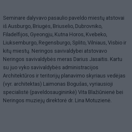
Seminare dalyvavo pasaulio paveldo miestų atstovai
iš Ausburgo, Briugės, Briuselio, Dubrovniko,
Filadelfijos, Gyeongju, Kutna Horos, Kvebeko,
Liuksemburgo, Regensburgo, Splito, Vilniaus, Visbio ir
kitų miestų. Neringos savivaldybei atstovavo
Neringos savivaldybės meras Darius Jasaitis. Kartu
su juo vyko savivaldybės administracijos
Architektūros ir teritorijų planavimo skyriaus vedėjas
(vyr. architektas) Laimonas Bogušas, vyriausioji
specialistė (paveldosaugininkė) Vita Blažiūnienė bei
Neringos muziejų direktorė dr. Lina Motuzienė.