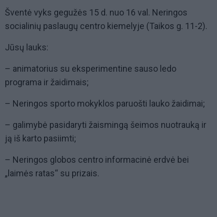
Šventė vyks gegužės 15 d. nuo 16 val. Neringos
socialinių paslaugų centro kiemelyje (Taikos g. 11-2).
Jūsų lauks:
– animatorius su eksperimentine sauso ledo
programa ir žaidimais;
– Neringos sporto mokyklos paruošti lauko žaidimai;
– galimybė pasidaryti žaismingą šeimos nuotrauką ir
ją iš karto pasiimti;
– Neringos globos centro informacinė erdvė bei
„laimės ratas“ su prizais.