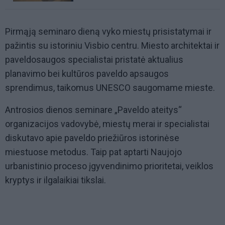
Pirmąją seminaro dieną vyko miestų prisistatymai ir
pažintis su istoriniu Visbio centru. Miesto architektai ir
paveldosaugos specialistai pristatė aktualius
planavimo bei kultūros paveldo apsaugos
sprendimus, taikomus UNESCO saugomame mieste.
Antrosios dienos seminare „Paveldo ateitys“
organizacijos vadovybė, miestų merai ir specialistai
diskutavo apie paveldo priežiūros istorinėse
miestuose metodus. Taip pat aptarti Naujojo
urbanistinio proceso įgyvendinimo prioritetai, veiklos
kryptys ir ilgalaikiai tikslai.