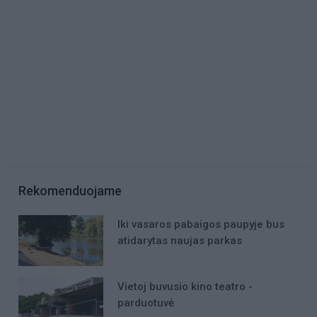
Rekomenduojame
Iki vasaros pabaigos paupyje bus
atidarytas naujas parkas
Vietoj buvusio kino teatro -
parduotuvė