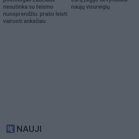
nesutinka su teismo
naujų visureigių
nuosprendžiu: prašo leisti
vairuoti anksčiau
NAUJI