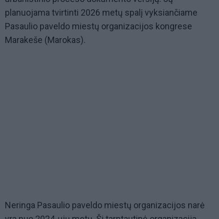
planuojama tvirtinti 2026 metų spalį vyksiančiame
Pasaulio paveldo miestų organizacijos kongrese
Marakeše (Marokas).
Neringa Pasaulio paveldo miestų organizacijos narė
yra nuo 2024-ųjų metų. Ši tarptautinė organizacija