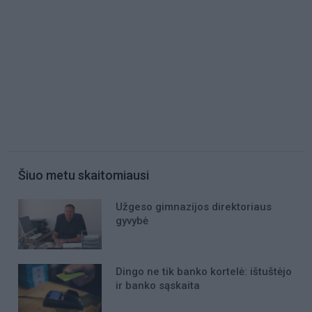
Šiuo metu skaitomiausi
Užgeso gimnazijos direktoriaus
gyvybė
Dingo ne tik banko kortelė: ištuštėjo
ir banko sąskaita