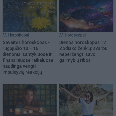
Horoskopai
Horoskopai
Savaitės horoskopas -
Dienos horoskopas 12
rugpjūčio 10 – 16
Zodiako ženklų: svarbu
dienoms: santykiuose ir
neperžengti savo
finansiniuose reikaluose
galimybių ribos
naudinga vengti
impulsyvių reakcijų