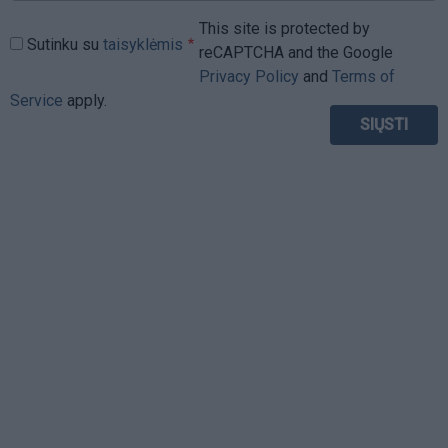
This site is protected by
Sutinku su
taisyklėmis
reCAPTCHA and the Google
Privacy Policy
and
Terms of
Service
apply.