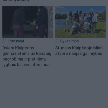
Kriminalai
Gyvenimas
Dviem Klaipėdos
Studijos Klaipėdoje Miah
gimnazistams už kanapių
atvėrė naujas galimybes
pagrobimą ir platinimą –
lygtinis laisvės atėmimas