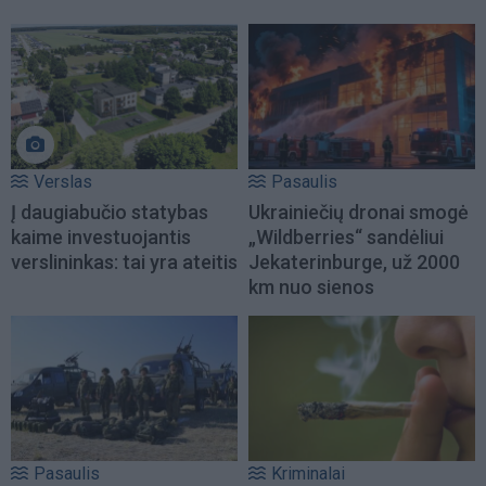
Verslas
Pasaulis
Į daugiabučio statybas
Ukrainiečių dronai smogė
kaime investuojantis
„Wildberries“ sandėliui
verslininkas: tai yra ateitis
Jekaterinburge, už 2000
km nuo sienos
Pasaulis
Kriminalai