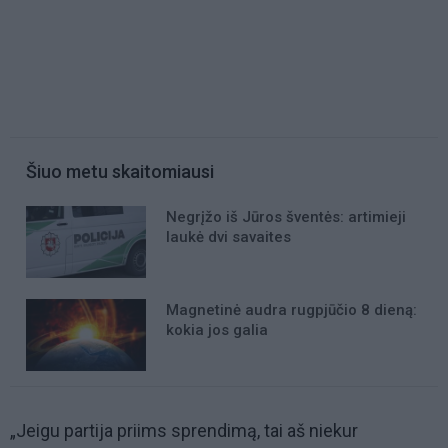
Šiuo metu skaitomiausi
Negrįžo iš Jūros šventės: artimieji
laukė dvi savaites
Magnetinė audra rugpjūčio 8 dieną:
kokia jos galia
„Jeigu partija priims sprendimą, tai aš niekur