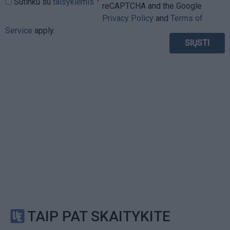
Sutinku su
taisyklėmis
reCAPTCHA and the Google
Privacy Policy
and
Terms of
Service
apply.
TAIP PAT SKAITYKITE