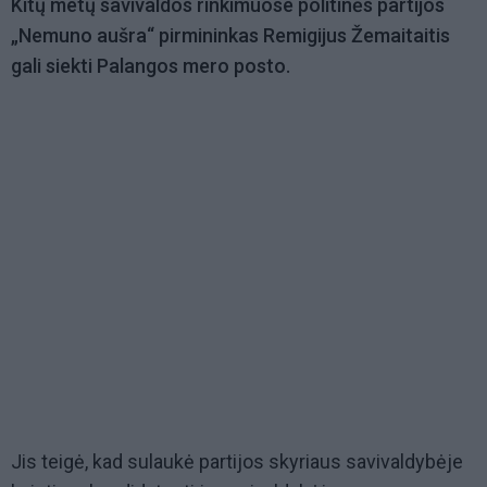
Kitų metų savivaldos rinkimuose politinės partijos
„Nemuno aušra“ pirmininkas Remigijus Žemaitaitis
gali siekti Palangos mero posto.
Jis teigė, kad sulaukė partijos skyriaus savivaldybėje