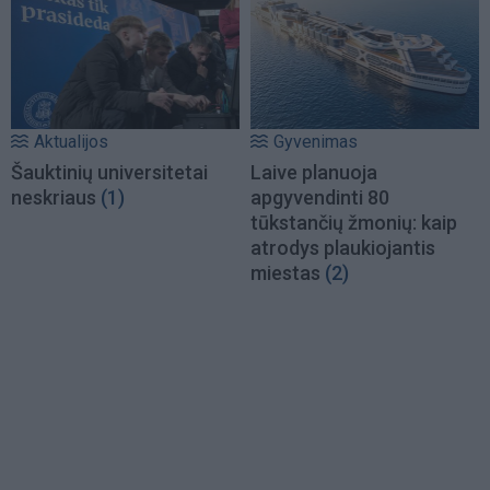
Aktualijos
Gyvenimas
Šauktinių universitetai
Laive planuoja
neskriaus
(1)
apgyvendinti 80
tūkstančių žmonių: kaip
atrodys plaukiojantis
miestas
(2)