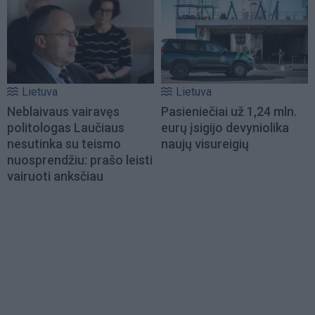
Lietuva
Lietuva
Neblaivaus vairavęs
Pasieniečiai už 1,24 mln.
politologas Laučiaus
eurų įsigijo devyniolika
nesutinka su teismo
naujų visureigių
nuosprendžiu: prašo leisti
vairuoti anksčiau