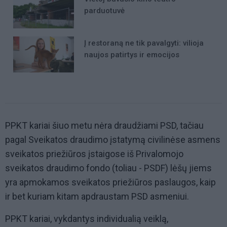
parduotuvė
Į restoraną ne tik pavalgyti: vilioja
naujos patirtys ir emocijos
PPKT kariai šiuo metu nėra draudžiami PSD, tačiau
pagal Sveikatos draudimo įstatymą civilinėse asmens
sveikatos priežiūros įstaigose iš Privalomojo
sveikatos draudimo fondo (toliau - PSDF) lėšų jiems
yra apmokamos sveikatos priežiūros paslaugos, kaip
ir bet kuriam kitam apdraustam PSD asmeniui.
PPKT kariai, vykdantys individualią veiklą,