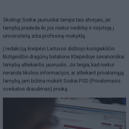
Skolingi Sodrai jaunuoliai tampa tais atvejais, jei
tarnybą pradeda iki jos niekur nedirbę ir neįstoję į
universitetą arba profesinę mokyklą.
Į redakciją kreipėsi Lietuvos didžiojo kunigaikščio
Butigeidžio dragūnų batalione Klaipėdoje savanoriškai
tarnybą atliekantis jaunuolis. Jis teigia, kad niekur
neranda tikslios informacijos, ar atliekant privalomąją
tarnybą jam būtina mokėti Sodrai PSD (Privalomasis
sveikatos draudimas) įmoką.