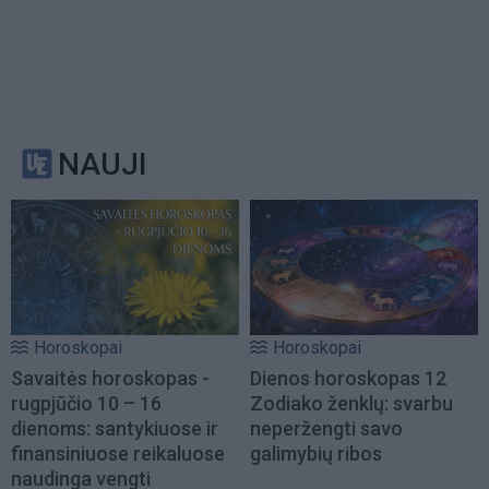
NAUJI
Horoskopai
Horoskopai
Savaitės horoskopas -
Dienos horoskopas 12
rugpjūčio 10 – 16
Zodiako ženklų: svarbu
dienoms: santykiuose ir
neperžengti savo
finansiniuose reikaluose
galimybių ribos
naudinga vengti