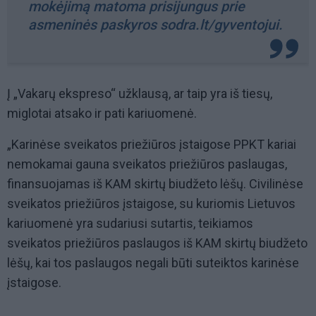
mokėjimą matoma prisijungus prie
asmeninės paskyros sodra.lt/gyventojui.
Į „Vakarų ekspreso“ užklausą, ar taip yra iš tiesų,
miglotai atsako ir pati kariuomenė.
„Karinėse sveikatos priežiūros įstaigose PPKT kariai
nemokamai gauna sveikatos priežiūros paslaugas,
finansuojamas iš KAM skirtų biudžeto lėšų. Civilinėse
sveikatos priežiūros įstaigose, su kuriomis Lietuvos
kariuomenė yra sudariusi sutartis, teikiamos
sveikatos priežiūros paslaugos iš KAM skirtų biudžeto
lėšų, kai tos paslaugos negali būti suteiktos karinėse
įstaigose.