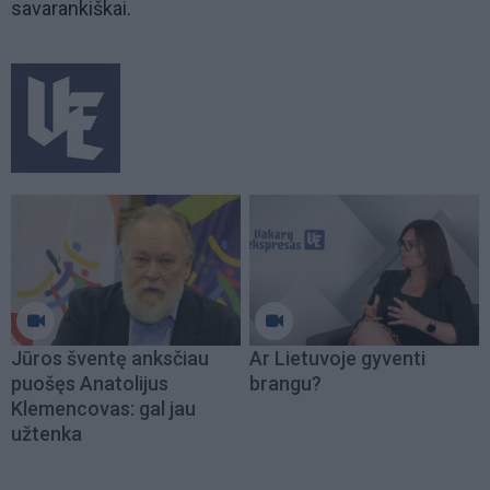
savarankiškai.
Jūros šventę anksčiau
Ar Lietuvoje gyventi
puošęs Anatolijus
brangu?
Klemencovas: gal jau
užtenka