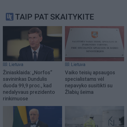
TAIP PAT SKAITYKITE
Lietuva
Lietuva
Žiniasklaida: „Norfos“
Vaiko teisių apsaugos
savininkas Dundulis
specialistams vėl
duoda 99,9 proc., kad
nepavyko susitikti su
nedalyvaus prezidento
Žlabių šeima
rinkimuose