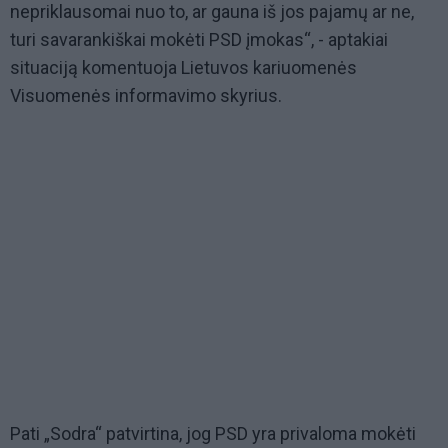
nepriklausomai nuo to, ar gauna iš jos pajamų ar ne,
turi savarankiškai mokėti PSD įmokas“, - aptakiai
situaciją komentuoja Lietuvos kariuomenės
Visuomenės informavimo skyrius.
Pati „Sodra“ patvirtina, jog PSD yra privaloma mokėti