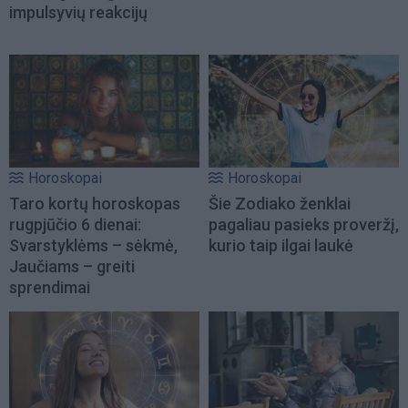
impulsyvių reakcijų
Horoskopai
Horoskopai
Taro kortų horoskopas
Šie Zodiako ženklai
rugpjūčio 6 dienai:
pagaliau pasieks proveržį,
Svarstyklėms – sėkmė,
kurio taip ilgai laukė
Jaučiams – greiti
sprendimai