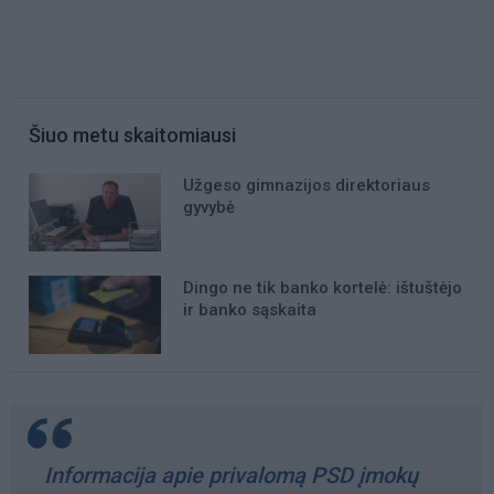
Šiuo metu skaitomiausi
Užgeso gimnazijos direktoriaus
gyvybė
Dingo ne tik banko kortelė: ištuštėjo
ir banko sąskaita
Informacija apie privalomą PSD įmokų