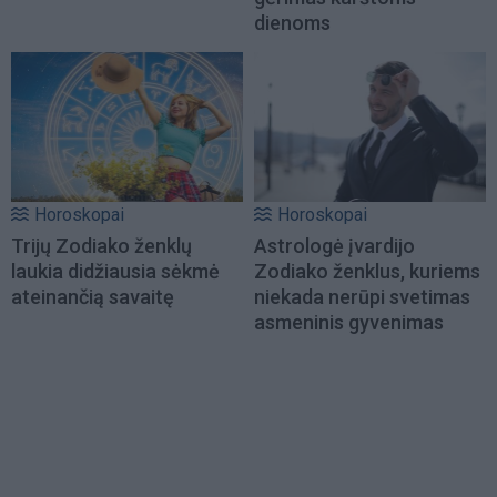
dienoms
Horoskopai
Horoskopai
Trijų Zodiako ženklų
Astrologė įvardijo
laukia didžiausia sėkmė
Zodiako ženklus, kuriems
ateinančią savaitę
niekada nerūpi svetimas
asmeninis gyvenimas