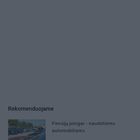
Rekomenduojame
Pensijų pinigai - naudotiems
automobiliams