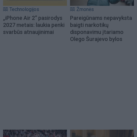
Technologijos
Žmonės
„iPhone Air 2“ pasirodys
Pareigūnams nepavyksta
2027 metais: laukia penki
baigti narkotikų
svarbūs atnaujinimai
disponavimu įtariamo
Olego Šurajevo bylos