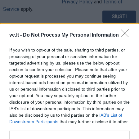
Privacy Policy
and
Terms of
Service
apply.
ve.lt -
Do Not Process My Personal Information
If you wish to opt-out of the sale, sharing to third parties, or
processing of your personal or sensitive information for
targeted advertising by us, please use the below opt-out
section to confirm your selection. Please note that after your
opt-out request is processed you may continue seeing
interest-based ads based on personal information utilized by
us or personal information disclosed to third parties prior to
your opt-out. You may separately opt-out of the further
disclosure of your personal information by third parties on the
IAB’s list of downstream participants. This information may
also be disclosed by us to third parties on the
IAB’s List of
TAIP PAT SKAITYKITE
Downstream Participants
that may further disclose it to other
third parties.