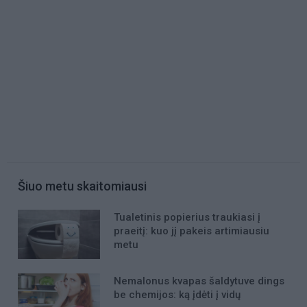
Šiuo metu skaitomiausi
Tualetinis popierius traukiasi į
praeitį: kuo jį pakeis artimiausiu
metu
Nemalonus kvapas šaldytuve dings
be chemijos: ką įdėti į vidų