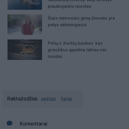
plaukiojantis miestas
Šiais mėnesiais gimę žmonės yra
patys sėkmingiausi
Pelių ir žiurkių baubas: kas
graužikus gąsdina labiau nei
nuodai
Raktažodžiai
seimas
kariai
Komentarai