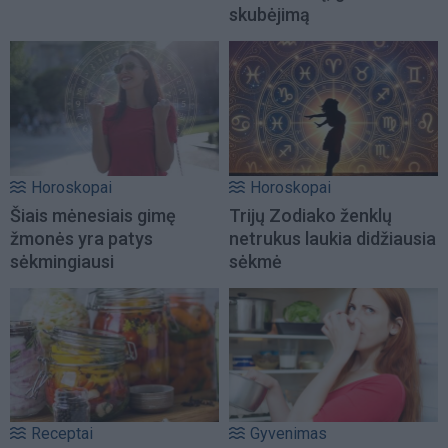
skubėjimą
Horoskopai
Horoskopai
Šiais mėnesiais gimę
Trijų Zodiako ženklų
žmonės yra patys
netrukus laukia didžiausia
sėkmingiausi
sėkmė
Receptai
Gyvenimas